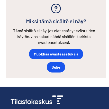
Miksi tämä sisältö ei näy?
Tämä sisältö ei näy, jos olet estänyt evästeiden
käytön. Jos haluat nähdä sisällön, tarkista
evästeasetuksesi.
Muokkaa evästeasetuksia
Sulje