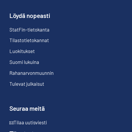
Löydä nopeasti
StatFin-tietokanta
Tilastotietokannat
Luokitukset
Suomi lukuina
Rahanarvonmuunnin
Tulevat julkaisut
Seuraa meitä
Tilaa uutisviesti