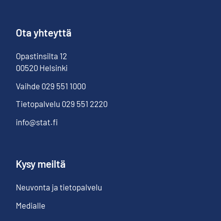
Ota yhteyttä
Opastinsilta
12
00520
Helsinki
Vaihde
029 551 1000
Tietopalvelu
029 551 2220
info@stat.fi
Kysy meiltä
Neuvonta ja tietopalvelu
Medialle