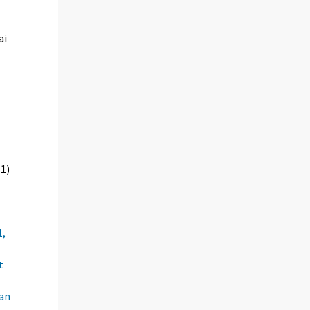
ai
11)
1,
t
kan