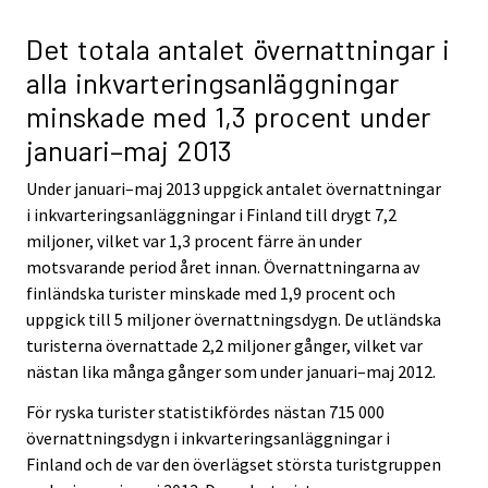
Det totala antalet övernattningar i
alla inkvarteringsanläggningar
minskade med 1,3 procent under
januari–maj 2013
Under januari–maj 2013 uppgick antalet övernattningar
i inkvarteringsanläggningar i Finland till drygt 7,2
miljoner, vilket var 1,3 procent färre än under
motsvarande period året innan. Övernattningarna av
finländska turister minskade med 1,9 procent och
uppgick till 5 miljoner övernattningsdygn. De utländska
turisterna övernattade 2,2 miljoner gånger, vilket var
nästan lika många gånger som under januari–maj 2012.
För ryska turister statistikfördes nästan 715 000
övernattningsdygn i inkvarteringsanläggningar i
Finland och de var den överlägset största turistgruppen