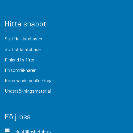
Hitta snabbt
StatFin-databasen
Statistikdatabaser
Finland i siffror
Prisomräknaren
Kommande publiceringar
Undersökningsmaterial
Följ oss
Beställ nyhetsbrev