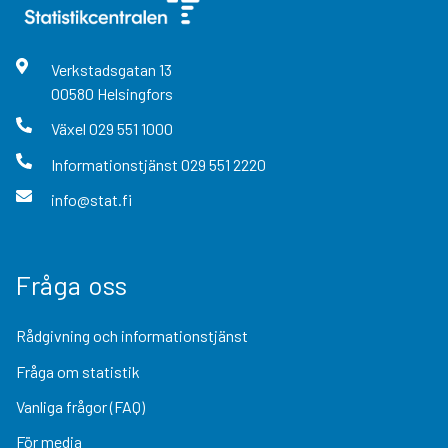
Verkstadsgatan
13
00580
Helsingfors
Växel
029 551 1000
Informationstjänst
029 551 2220
info@stat.fi
Fråga oss
Rådgivning och informationstjänst
Fråga om statistik
Vanliga frågor (FAQ)
För media