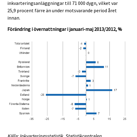
inkvarteringsanläggningar till 71 000 dygn, vilket var
25,9 procent färre än under motsvarande period året
innan.
Förändring i övernattningar i januari-maj 2013/2012, %
Källa: Inkvarteringsstatistik. Statistikcentralen