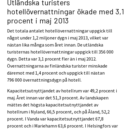
Utländska turisters
hotellövernattningar ökade med 3,1
procent i maj 2013
Det totala antalet hotellövernattningar uppgick till
något under 1,2 miljoner dygn i maj 2013, vilket var
nästan lika många som året innan. De utländska
turisternas hotellövernattningar uppgick till 356 000
dygn. Detta var 3,1 procent fler än i maj 2012.
Övernattningarna av finländska turister minskade
däremot med 1,4 procent och uppgick till nästan
796 000 övernattningsdygn på hotell.
Kapacitetsutnyttjandet av hotellrum var 49,2 procent i
maj. Året innan var det 51,3 procent. Av landskapen
mättes det högsta kapacitetsutnyttjandet av
hotellrum i Nyland, 66,5 procent, och på Åland, 52,2
procent. I Vanda var kapacitetsutnyttjandet 67,8
procent och i Mariehamn 63,6 procent. I Helsingfors var