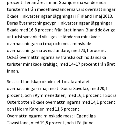
procent fler än året innan. Spanjorerna var de enda
turisterna från medelhavsländerna vars övernattningar
ökade i inkvarteringsanläggningar i Finland i maj 2013.
Deras övernattningsdygn i inkvarteringsanläggningar
ökade med 16,8 procent från året innan. Bland de övriga
ur turistsynvinkel viktigaste länderna minskade
övernattningarna i maj och mest minskade
övernattningarna av estländare, med 23,1 procent.
Också övernattningarna av franska och holländska
turister minskade kraftigt, med 14–17 procent från året
innan.
Sett till landskap ökade det totala antalet
övernattningar i maj mest i Södra Savolax, med 20,1
procent, och i Kymmenedalen, med 16,1 procent. I Södra
Österbotten ökade övernattningarna med 14,1 procent
och i Norra Karelen med 11,6 procent.
Övernattningarna minskade mest i Egentliga
Tavastland, med 19,8 procent, och i Päijänne-