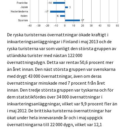
De ryska turisternas övernattningar ökade kraftigt i
inkvarteringsanläggningar i Finland i maj 2013 och de
ryska turisterna var som vanligt den största gruppen av
utländska turister med nästan 122 000
övernattningsdygn. Detta var rentav 50,6 procent mer
än året innan. Den näst största gruppen var svenskarna
med drygt 43 000 övernattningar, även om deras
övernattningar minskade med 7 procent från året
innan. Den tredje största gruppen var tyskarna och för
dem statistikfördes över 34 000 övernattningar i
inkvarteringsanläggningar, vilket var 9,9 procent fler än
i maj 2012. De brittiska turisterna övernattningar har
ökat under hela innevarande år och i maj uppgick
övernattningarna till 22 000 dygn, vilket var 12,1