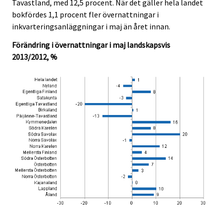
Tavastland, med 12,5 procent. När det gäller hela landet
bokfördes 1,1 procent fler övernattningar i
inkvarteringsanläggningar i maj än året innan.
Förändring i övernattningar i maj landskapsvis
2013/2012, %