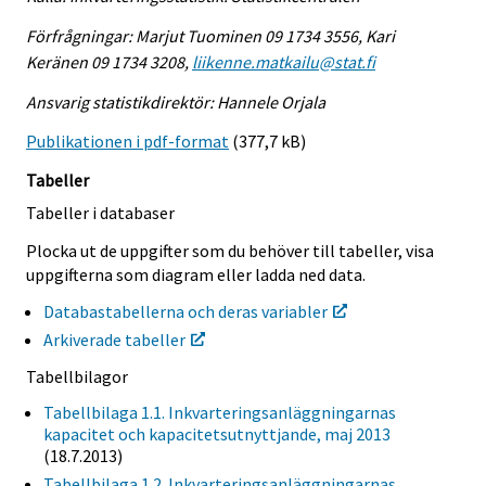
Förfrågningar: Marjut Tuominen 09 1734 3556, Kari
Keränen 09 1734 3208,
liikenne.matkailu@stat.fi
Ansvarig statistikdirektör: Hannele Orjala
Publikationen i pdf-format
(377,7 kB)
Tabeller
Tabeller i databaser
Plocka ut de uppgifter som du behöver till tabeller, visa
uppgifterna som diagram eller ladda ned data.
Databastabellerna och deras variabler
Arkiverade tabeller
Tabellbilagor
Tabellbilaga 1.1. Inkvarteringsanläggningarnas
kapacitet och kapacitetsutnyttjande, maj 2013
(18.7.2013)
Tabellbilaga 1.2. Inkvarteringsanläggningarnas