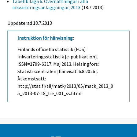
Tabellbilaga 6. Övernattningar i alla
inkvarteringsanläggningar, 2013
(18.7.2013)
Uppdaterad 18.7.2013
Instruktion för hänvisning
:
Finlands officiella statistik (FOS):
Inkvarteringsstatistik [e-publikation].
ISSN=1799-6317.
Maj
2013. Helsingfors:
Statistikcentralen [hänvisat: 6.8.2026].
Åtkomstsätt:
http://stat.fi/til/matk/2013/05/matk_2013_0
5_2013-07-18_tie_001_sv.html