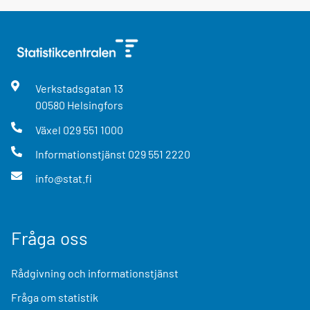
Verkstadsgatan
13
00580
Helsingfors
Växel
029 551 1000
Informationstjänst
029 551 2220
info@stat.fi
Fråga oss
Rådgivning och informationstjänst
Fråga om statistik