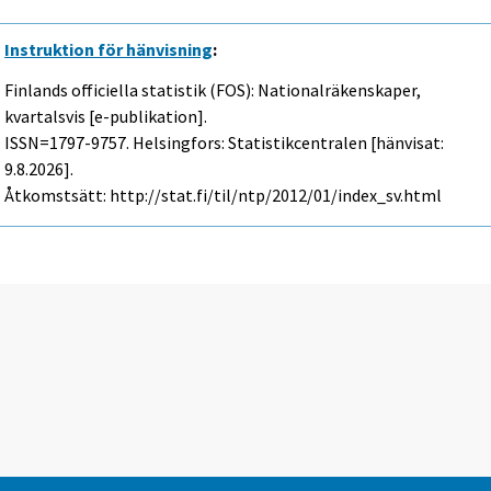
Instruktion för hänvisning
:
Finlands officiella statistik (FOS): Nationalräkenskaper,
kvartalsvis [e-publikation].
ISSN=1797-9757. Helsingfors: Statistikcentralen [hänvisat:
9.8.2026].
Åtkomstsätt: http://stat.fi/til/ntp/2012/01/index_sv.html