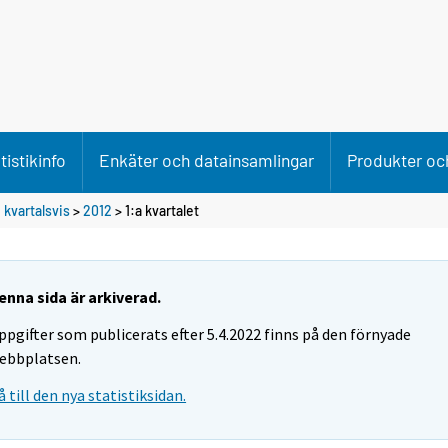
tistikinfo
Enkäter och datainsamlingar
Produkter och
 kvartalsvis
>
2012
>
1:a kvartalet
enna sida är arkiverad.
ppgifter som publicerats efter 5.4.2022 finns på den förnyade
ebbplatsen.
å till den nya statistiksidan.