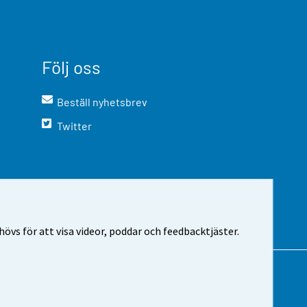
Följ oss
Beställ nyhetsbrev
Twitter
vs för att visa videor, poddar och feedbacktjäster.
m webbplatsen
Cookie-inställningar