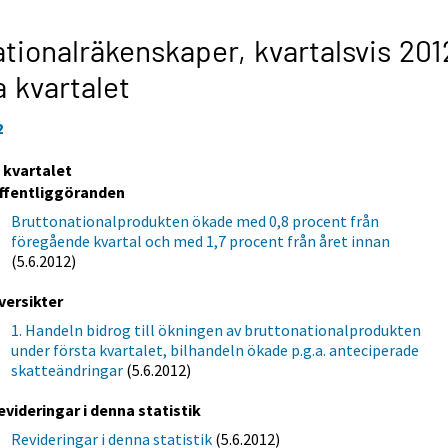
tionalräkenskaper, kvartalsvis 201
a kvartalet
2
a kvartalet
ffentliggöranden
Bruttonationalprodukten ökade med 0,8 procent från
föregående kvartal och med 1,7 procent från året innan
(5.6.2012)
versikter
1. Handeln bidrog till ökningen av bruttonationalprodukten
under första kvartalet, bilhandeln ökade p.g.a. anteciperade
skatteändringar
(5.6.2012)
evideringar i denna statistik
Revideringar i denna statistik
(5.6.2012)