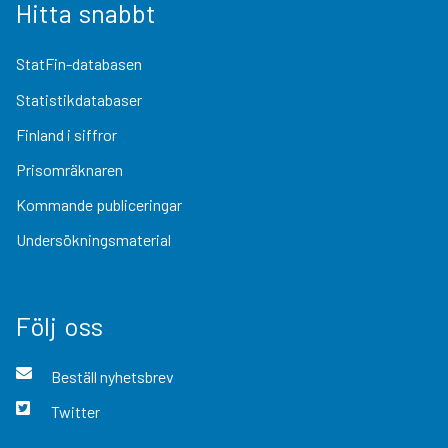
Hitta snabbt
StatFin-databasen
Statistikdatabaser
Finland i siffror
Prisomräknaren
Kommande publiceringar
Undersökningsmaterial
Följ oss
Beställ nyhetsbrev
Twitter