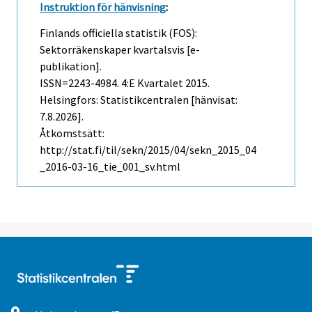
Instruktion för hänvisning
:
Finlands officiella statistik (FOS):
Sektorräkenskaper kvartalsvis [e-
publikation].
ISSN=2243-4984.
4:e Kvartalet
2015.
Helsingfors: Statistikcentralen [hänvisat:
7.8.2026].
Åtkomstsätt:
http://stat.fi/til/sekn/2015/04/sekn_2015_04
_2016-03-16_tie_001_sv.html