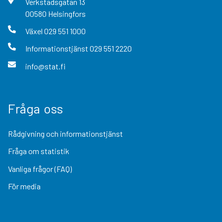
Verkstadsgatan
13
00580
Helsingfors
Växel
029 551 1000
Informationstjänst
029 551 2220
info@stat.fi
Fråga oss
Rådgivning och informationstjänst
Fråga om statistik
Vanliga frågor (FAQ)
För media