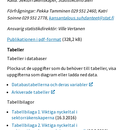
Källa: Sektorräkenskaper, Statistikcentralen
Förfrågningar: Pekka Tamminen 029 551 2460, Katri
Soinne 029 551 2778,
kansantalous.suhdanteet@stat.fi
Ansvarig statistikdirektör: Ville Vertanen
Publikationen i pdf-format
(328,2 kB)
Tabeller
Tabeller i databaser
Plocka ut de uppgifter som du behöver till tabeller, visa
uppgifterna som diagram eller ladda ned data.
Databastabellerna och deras variabler
Arkiverade tabeller
Tabellbilagor
Tabellbilaga 1. Viktiga nyckeltal i
sektorräkenskaperna
(16.3.2016)
Tabellbilaga 2. Viktiga nyckeltal i