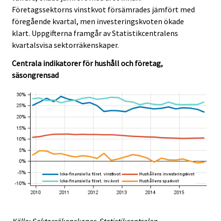
e
e
Företagssektorns vinstkvot försämrades jämfört med
.
.
föregående kvartal, men investeringskvoten ökade
klart. Uppgifterna framgår av Statistikcentralens
kvartalsvisa sektorräkenskaper.
Centrala indikatorer för hushåll och företag,
säsongrensad