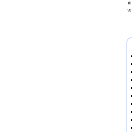
hi
ke