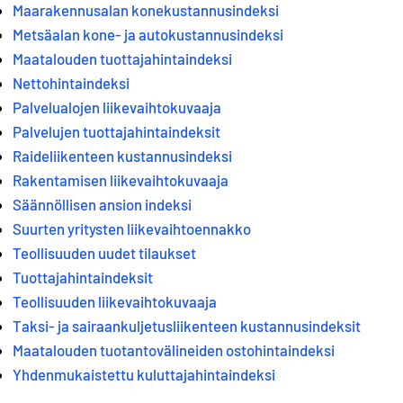
Maarakennusalan konekustannusindeksi
Metsäalan kone- ja autokustannusindeksi
Maatalouden tuottajahintaindeksi
Nettohintaindeksi
Palvelualojen liikevaihtokuvaaja
Palvelujen tuottajahintaindeksit
Raideliikenteen kustannusindeksi
Rakentamisen liikevaihtokuvaaja
Säännöllisen ansion indeksi
Suurten yritysten liikevaihtoennakko
Teollisuuden uudet tilaukset
Tuottajahintaindeksit
Teollisuuden liikevaihtokuvaaja
Taksi- ja sairaankuljetusliikenteen kustannusindeksit
Maatalouden tuotantovälineiden ostohintaindeksi
Yhdenmukaistettu kuluttajahintaindeksi