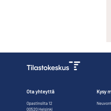
Ota yhteyttä
Kysy m
Opastinsilta
12
Neuvonta
00520
Helsinki