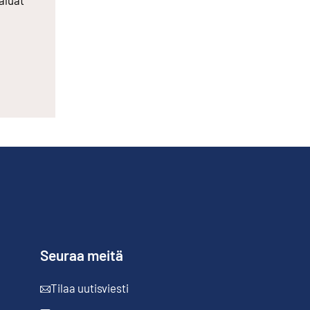
Seuraa meitä
Tilaa uutisviesti