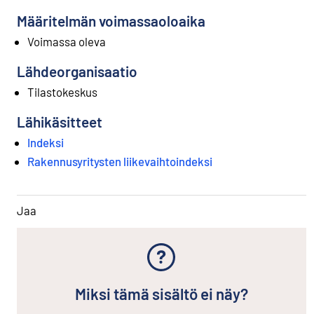
Määritelmän voimassaoloaika
Voimassa oleva
Lähdeorganisaatio
Tilastokeskus
Lähikäsitteet
Indeksi
Rakennusyritysten liikevaihtoindeksi
Jaa
Miksi tämä sisältö ei näy?