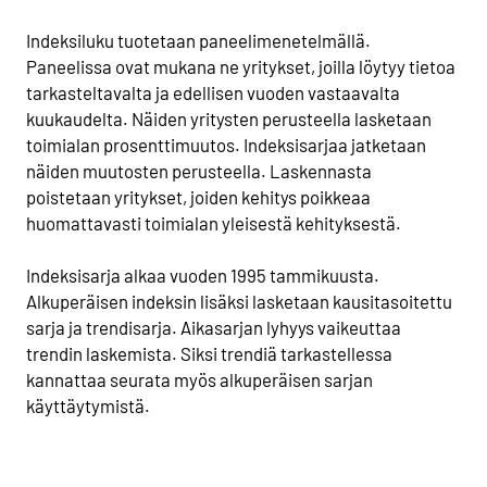
Indeksiluku tuotetaan paneelimenetelmällä.
Paneelissa ovat mukana ne yritykset, joilla löytyy tietoa
tarkasteltavalta ja edellisen vuoden vastaavalta
kuukaudelta. Näiden yritysten perusteella lasketaan
toimialan prosenttimuutos. Indeksisarjaa jatketaan
näiden muutosten perusteella. Laskennasta
poistetaan yritykset, joiden kehitys poikkeaa
huomattavasti toimialan yleisestä kehityksestä.
Indeksisarja alkaa vuoden 1995 tammikuusta.
Alkuperäisen indeksin lisäksi lasketaan kausitasoitettu
sarja ja trendisarja. Aikasarjan lyhyys vaikeuttaa
trendin laskemista. Siksi trendiä tarkastellessa
kannattaa seurata myös alkuperäisen sarjan
käyttäytymistä.