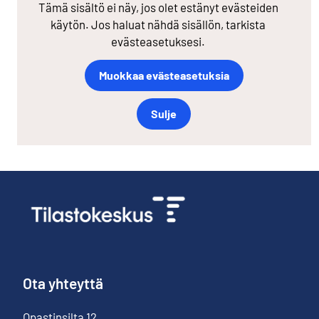
Tämä sisältö ei näy, jos olet estänyt evästeiden
käytön. Jos haluat nähdä sisällön, tarkista
evästeasetuksesi.
Muokkaa evästeasetuksia
Sulje
Ota yhteyttä
Opastinsilta
12