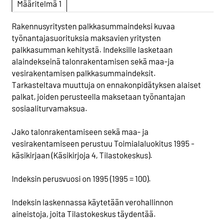
Määritelmä 1
Rakennusyritysten palkkasummaindeksi kuvaa
työnantajasuorituksia maksavien yritysten
palkkasumman kehitystä. Indeksille lasketaan
alaindekseinä talonrakentamisen sekä maa-ja
vesirakentamisen palkkasummaindeksit.
Tarkasteltava muuttuja on ennakonpidätyksen alaiset
palkat, joiden perusteella maksetaan työnantajan
sosiaaliturvamaksua.
Jako talonrakentamiseen sekä maa- ja
vesirakentamiseen perustuu Toimialaluokitus 1995 -
käsikirjaan (Käsikirjoja 4, Tilastokeskus).
Indeksin perusvuosi on 1995 (1995 = 100).
Indeksin laskennassa käytetään verohallinnon
aineistoja, joita Tilastokeskus täydentää.