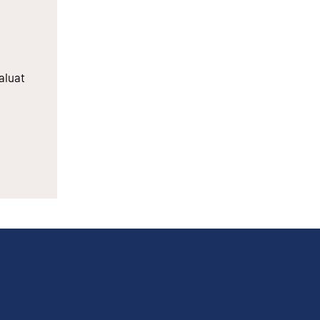
aluat