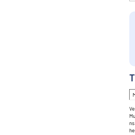
T
Ve
Mu
ns
he