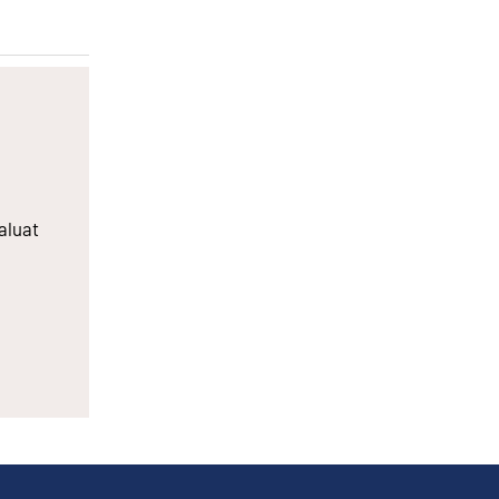
aluat