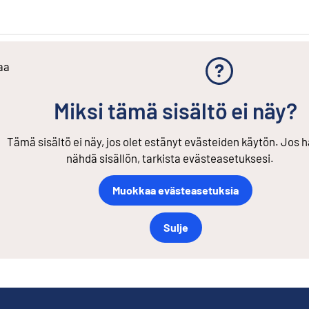
aa
Miksi tämä sisältö ei näy?
Tämä sisältö ei näy, jos olet estänyt evästeiden käytön. Jos h
nähdä sisällön, tarkista evästeasetuksesi.
Muokkaa evästeasetuksia
Sulje