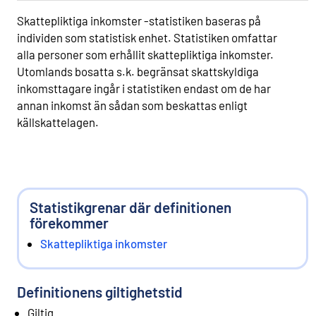
Skattepliktiga inkomster -statistiken baseras på
individen som statistisk enhet. Statistiken omfattar
alla personer som erhållit skattepliktiga inkomster.
Utomlands bosatta s.k. begränsat skattskyldiga
inkomsttagare ingår i statistiken endast om de har
annan inkomst än sådan som beskattas enligt
källskattelagen.
Statistikgrenar där definitionen
förekommer
Skattepliktiga inkomster
Definitionens giltighetstid
Giltig