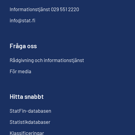
Informationstjänst
029 551 2220
info@stat.fi
Fråga oss
Rådgivning och informationstjänst
För media
Hitta snabbt
StatFin-databasen
Statistikdatabaser
Klassificeringar