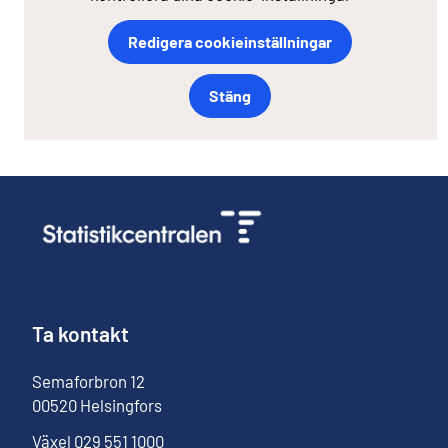
Redigera cookieinställningar
Stäng
Ta kontakt
Semaforbron
12
00520
Helsingfors
Växel
029 551 1000