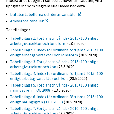
Plocka ut de uppgifter som du behöver till tabeller, visa
uppgifterna som diagram eller ladda ned data.
Databastabellerna och deras variabler
Arkiverade tabeller
Tabellbilagor
Tabellbilaga 1. Förtjänstnivåindex 2015=100 enligt
arbetsgivarsektor och löneform
(28.5.2020)
Tabellbilaga 2. Index för ordinarie förtjänst 2015=100
enligt arbetsgivarsektor och löneform
(28.5.2020)
Tabellbilaga 3. Förtjänstnivåindex 2015=100 enligt
arbetsgivarsektor och kön
(28.5.2020)
Tabellbilaga 4. Index för ordinarie förtjänst 2015=100
enligt arbetsgivarsektor och kön
(28.5.2020)
Tabellbilaga 5. Förtjänstnivåindex 2015=100 enligt
näringsgren (TOL 2008)
(28.5.2020)
Tabellbilaga 6. Index för ordinarie förtjänst 2015=100
enligt näringsgren (TOL 2008)
(28.5.2020)
Tabellbilaga 7. Förtjänstnivåindex 2010=100 enligt
arbetsgivarsektor och kön
(28.5.2020)