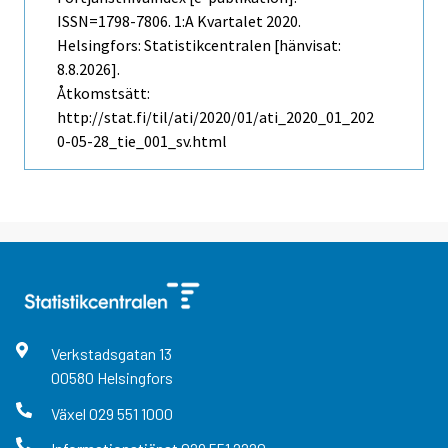
ISSN=1798-7806.
1:a Kvartalet
2020.
Helsingfors: Statistikcentralen [hänvisat:
8.8.2026].
Åtkomstsätt:
http://stat.fi/til/ati/2020/01/ati_2020_01_202
0-05-28_tie_001_sv.html
Verkstadsgatan
13
00580
Helsingfors
Växel
029 551 1000