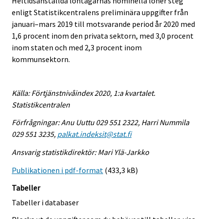
Heltidsanställda löntagarnas nominella löner steg
enligt Statistikcentralens preliminära uppgifter från
januari–mars 2019 till motsvarande period år 2020 med
1,6 procent inom den privata sektorn, med 3,0 procent
inom staten och med 2,3 procent inom
kommunsektorn.
Källa: Förtjänstnivåindex 2020, 1:a kvartalet.
Statistikcentralen
Förfrågningar: Anu Uuttu 029 551 2322, Harri Nummila
029 551 3235,
palkat.indeksit@stat.fi
Ansvarig statistikdirektör: Mari Ylä-Jarkko
Publikationen i pdf-format
(433,3 kB)
Tabeller
Tabeller i databaser