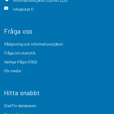
Informationstjänst
029 551 2220
info@stat.fi
Fråga oss
Rådgivning och informationstjänst
Fråga om statistik
Vanliga frågor (FAQ)
För media
Hitta snabbt
StatFin-databasen