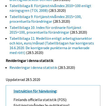
Tabellbilaga 8. Förtjänstnivåindex 2010=100 enligt
näringsgren (TOL 2008)
(28.5.2020)
Tabellbilaga 9. Förtjänstnivåindex 2015=100,
procentuella förändringar
(28.5.2020)
Tabellbilaga 10. Index för ordinarie förtjänst
2015=100, procentuella förändringar
(28.5.2020)
Tabellbilaga 11. Medellön enligt arbetsgivarsektor
och kön, euro/månad (Tabellbilagan har korrigerats
16.6.2020. De korrigerade punkterna är markerade
med rött)
(28.5.2020)
Revideringar i denna statistik
Revideringar i denna statistik
(28.5.2020)
Uppdaterad 28.5.2020
Instruktion för hänvisning
:
Finlands officiella statistik (FOS):
Förtjänstnivåindex [e-publikation].