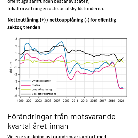
offentliga samfunden består av staten,
lokalförvaltningen och socialskyddsfonderna.
Nettoutlåning (+) / nettoupplåning (-) för offentlig
sektor, trenden
Förändringar från motsvarande
kvartal året innan
Vid en granskning av förändringar jämfört med