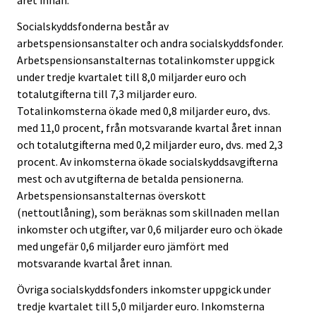
Socialskyddsfonderna består av
arbetspensionsanstalter och andra socialskyddsfonder.
Arbetspensionsanstalternas totalinkomster uppgick
under tredje kvartalet till 8,0 miljarder euro och
totalutgifterna till 7,3 miljarder euro.
Totalinkomsterna ökade med 0,8 miljarder euro, dvs.
med 11,0 procent, från motsvarande kvartal året innan
och totalutgifterna med 0,2 miljarder euro, dvs. med 2,3
procent. Av inkomsterna ökade socialskyddsavgifterna
mest och av utgifterna de betalda pensionerna.
Arbetspensionsanstalternas överskott
(nettoutlåning), som beräknas som skillnaden mellan
inkomster och utgifter, var 0,6 miljarder euro och ökade
med ungefär 0,6 miljarder euro jämfört med
motsvarande kvartal året innan.
Övriga socialskyddsfonders inkomster uppgick under
tredje kvartalet till 5,0 miljarder euro. Inkomsterna