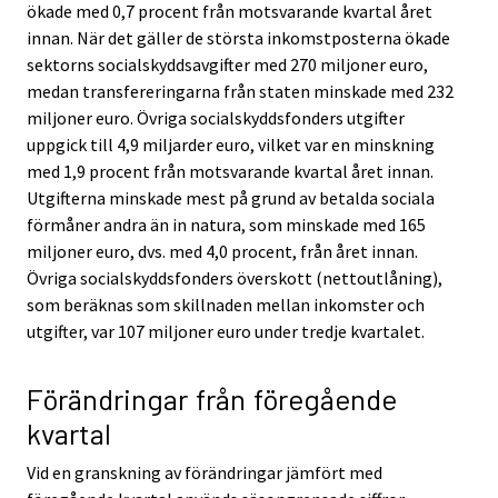
ökade med 0,7 procent från motsvarande kvartal året
innan. När det gäller de största inkomstposterna ökade
sektorns socialskyddsavgifter med 270 miljoner euro,
medan transfereringarna från staten minskade med 232
miljoner euro. Övriga socialskyddsfonders utgifter
uppgick till 4,9 miljarder euro, vilket var en minskning
med 1,9 procent från motsvarande kvartal året innan.
Utgifterna minskade mest på grund av betalda sociala
förmåner andra än in natura, som minskade med 165
miljoner euro, dvs. med 4,0 procent, från året innan.
Övriga socialskyddsfonders överskott (nettoutlåning),
som beräknas som skillnaden mellan inkomster och
utgifter, var 107 miljoner euro under tredje kvartalet.
Förändringar från föregående
kvartal
Vid en granskning av förändringar jämfört med