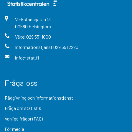
Verkstadsgatan
13
00580
Helsingfors
Växel
029 551 1000
Informationstjänst
029 551 2220
info@stat.fi
Fråga oss
Rådgivning och informationstjänst
Fråga om statistik
Vanliga frågor (FAQ)
För media