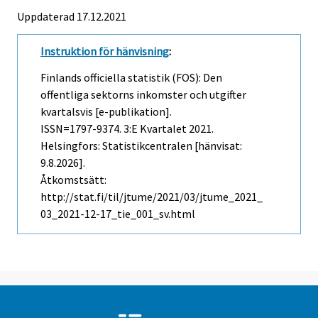
Uppdaterad 17.12.2021
Instruktion för hänvisning
:
Finlands officiella statistik (FOS): Den
offentliga sektorns inkomster och utgifter
kvartalsvis [e-publikation].
ISSN=1797-9374.
3:e Kvartalet
2021.
Helsingfors: Statistikcentralen [hänvisat:
9.8.2026].
Åtkomstsätt:
http://stat.fi/til/jtume/2021/03/jtume_2021_
03_2021-12-17_tie_001_sv.html