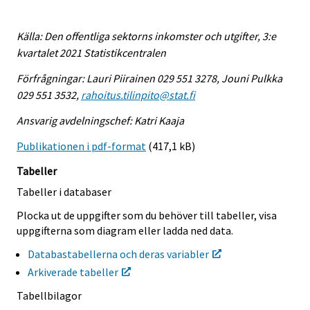
Källa: Den offentliga sektorns inkomster och utgifter, 3:e
kvartalet 2021 Statistikcentralen
Förfrågningar: Lauri Piirainen 029 551 3278, Jouni Pulkka
029 551 3532,
rahoitus.tilinpito@stat.fi
Ansvarig avdelningschef: Katri Kaaja
Publikationen i pdf-format
(417,1 kB)
Tabeller
Tabeller i databaser
Plocka ut de uppgifter som du behöver till tabeller, visa
uppgifterna som diagram eller ladda ned data.
Databastabellerna och deras variabler
Arkiverade tabeller
Tabellbilagor