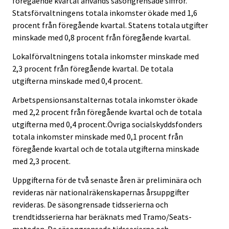
föregående kvartal används säsongrensade siffror.
Statsförvaltningens totala inkomster ökade med 1,6
procent från föregående kvartal. Statens totala utgifter
minskade med 0,8 procent från föregående kvartal.
Lokalförvaltningens totala inkomster minskade med
2,3 procent från föregående kvartal. De totala
utgifterna minskade med 0,4 procent.
Arbetspensionsanstalternas totala inkomster ökade
med 2,2 procent från föregående kvartal och de totala
utgifterna med 0,4 procent.Övriga socialskyddsfonders
totala inkomster minskade med 0,1 procent från
föregående kvartal och de totala utgifterna minskade
med 2,3 procent.
Uppgifterna för de två senaste åren är preliminära och
revideras när nationalräkenskapernas årsuppgifter
revideras. De säsongrensade tidsserierna och
trendtidsserierna har beräknats med Tramo/Seats-
metoden. De säsongrensade tidsserierna och