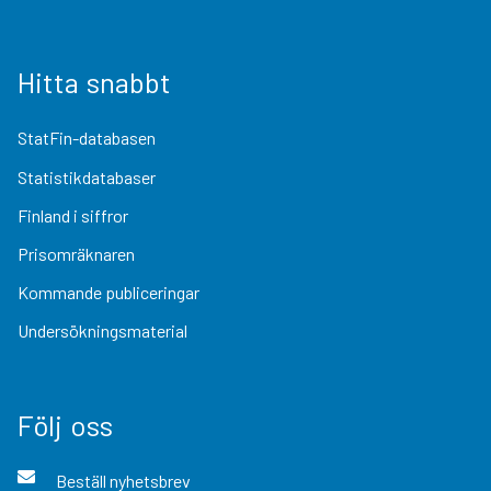
Hitta snabbt
StatFin-databasen
Statistikdatabaser
Finland i siffror
Prisomräknaren
Kommande publiceringar
Undersökningsmaterial
Följ oss
Beställ nyhetsbrev