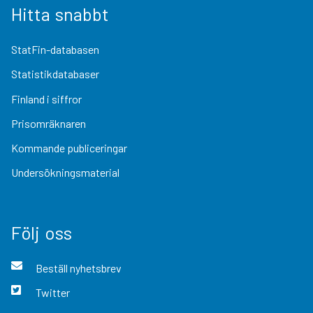
Hitta snabbt
StatFin-databasen
Statistikdatabaser
Finland i siffror
Prisomräknaren
Kommande publiceringar
Undersökningsmaterial
Följ oss
Beställ nyhetsbrev
Twitter