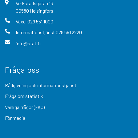
Verkstadsgatan
13
00580
Helsingfors
Växel
029 551 1000
Informationstjänst
029 551 2220
info@stat.fi
Fråga oss
Rådgivning och informationstjänst
Fråga om statistik
Vanliga frågor (FAQ)
För media