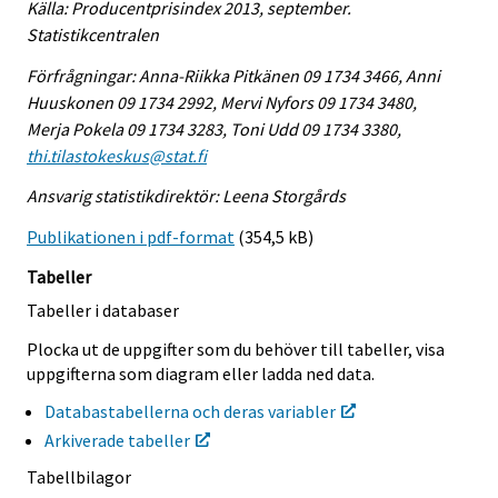
Källa: Producentprisindex 2013, september.
Statistikcentralen
Förfrågningar: Anna-Riikka Pitkänen 09 1734 3466, Anni
Huuskonen 09 1734 2992, Mervi Nyfors 09 1734 3480,
Merja Pokela 09 1734 3283, Toni Udd 09 1734 3380,
thi.tilastokeskus@stat.fi
Ansvarig statistikdirektör: Leena Storgårds
Publikationen i pdf-format
(354,5 kB)
Tabeller
Tabeller i databaser
Plocka ut de uppgifter som du behöver till tabeller, visa
uppgifterna som diagram eller ladda ned data.
Databastabellerna och deras variabler
Arkiverade tabeller
Tabellbilagor