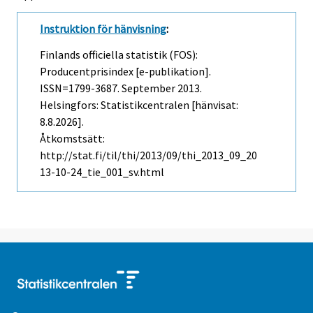
Instruktion för hänvisning
:
Finlands officiella statistik (FOS):
Producentprisindex [e-publikation].
ISSN=1799-3687.
September
2013.
Helsingfors: Statistikcentralen [hänvisat:
8.8.2026].
Åtkomstsätt:
http://stat.fi/til/thi/2013/09/thi_2013_09_20
13-10-24_tie_001_sv.html