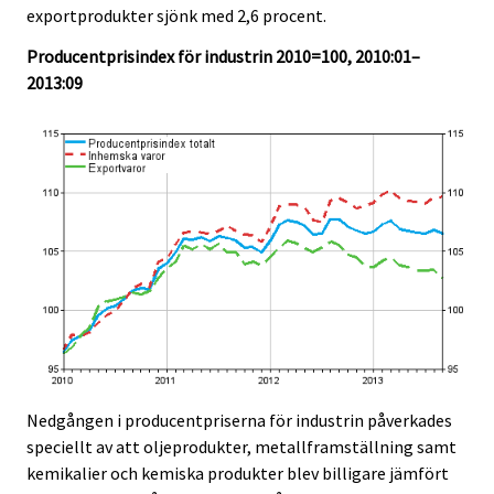
exportprodukter sjönk med 2,6 procent.
.
.
Producentprisindex för industrin 2010=100, 2010:01–
2013:09
Nedgången i producentpriserna för industrin påverkades
speciellt av att oljeprodukter, metallframställning samt
kemikalier och kemiska produkter blev billigare jämfört