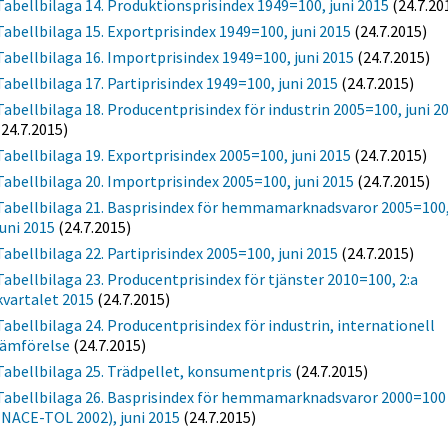
Tabellbilaga 14. Produktionsprisindex 1949=100, juni 2015
(24.7.20
Tabellbilaga 15. Exportprisindex 1949=100, juni 2015
(24.7.2015)
Tabellbilaga 16. Importprisindex 1949=100, juni 2015
(24.7.2015)
Tabellbilaga 17. Partiprisindex 1949=100, juni 2015
(24.7.2015)
Tabellbilaga 18. Producentprisindex för industrin 2005=100, juni 2
(24.7.2015)
Tabellbilaga 19. Exportprisindex 2005=100, juni 2015
(24.7.2015)
Tabellbilaga 20. Importprisindex 2005=100, juni 2015
(24.7.2015)
Tabellbilaga 21. Basprisindex för hemmamarknadsvaror 2005=100
juni 2015
(24.7.2015)
Tabellbilaga 22. Partiprisindex 2005=100, juni 2015
(24.7.2015)
Tabellbilaga 23. Producentprisindex för tjänster 2010=100, 2:a
kvartalet 2015
(24.7.2015)
Tabellbilaga 24. Producentprisindex för industrin, internationell
jämförelse
(24.7.2015)
Tabellbilaga 25. Trädpellet, konsumentpris
(24.7.2015)
Tabellbilaga 26. Basprisindex för hemmamarknadsvaror 2000=100
(NACE-TOL 2002), juni 2015
(24.7.2015)