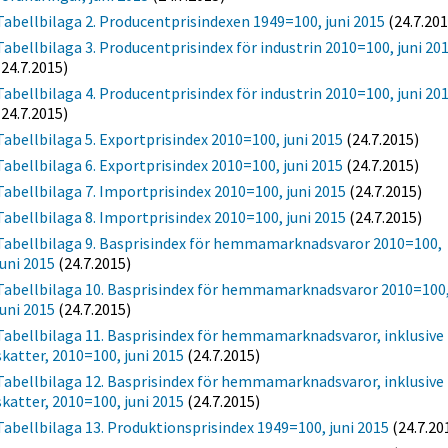
Tabellbilaga 2. Producentprisindexen 1949=100, juni 2015
(24.7.201
Tabellbilaga 3. Producentprisindex för industrin 2010=100, juni 20
(24.7.2015)
Tabellbilaga 4. Producentprisindex för industrin 2010=100, juni 20
(24.7.2015)
Tabellbilaga 5. Exportprisindex 2010=100, juni 2015
(24.7.2015)
Tabellbilaga 6. Exportprisindex 2010=100, juni 2015
(24.7.2015)
Tabellbilaga 7. Importprisindex 2010=100, juni 2015
(24.7.2015)
Tabellbilaga 8. Importprisindex 2010=100, juni 2015
(24.7.2015)
Tabellbilaga 9. Basprisindex för hemmamarknadsvaror 2010=100,
juni 2015
(24.7.2015)
Tabellbilaga 10. Basprisindex för hemmamarknadsvaror 2010=100
juni 2015
(24.7.2015)
Tabellbilaga 11. Basprisindex för hemmamarknadsvaror, inklusive
skatter, 2010=100, juni 2015
(24.7.2015)
Tabellbilaga 12. Basprisindex för hemmamarknadsvaror, inklusive
skatter, 2010=100, juni 2015
(24.7.2015)
Tabellbilaga 13. Produktionsprisindex 1949=100, juni 2015
(24.7.20