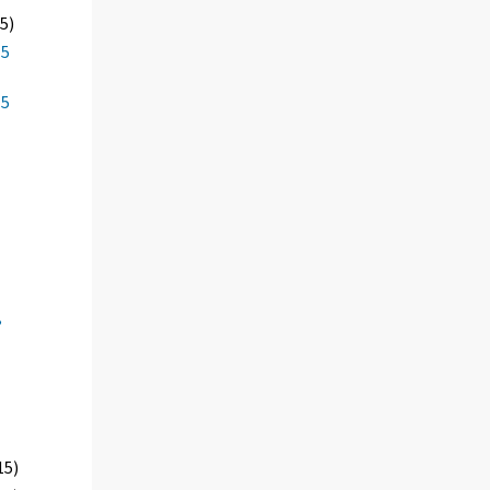
5)
15
15
,
15)