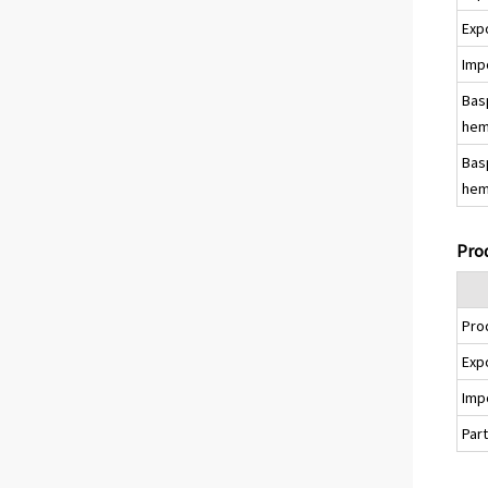
Exp
Imp
Bas
hem
Bas
hem
Prod
Pro
Exp
Imp
Part