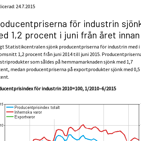
icerad: 24.7.2015
oducentpriserna för industrin sjön
d 1,2 procent i juni från året innan
gt Statistikcentralen sjönk producentpriserna för industrin med i
msnitt 1,2 procent från juni 2014 till juni 2015. Producentprisern
ustriprodukter som såldes på hemmamarknaden sjönk med 1,7
cent, medan producentpriserna på exportprodukter sjönk med 0,5
cent.
ucentprisindex för industrin 2010=100, 1/2010–6/2015