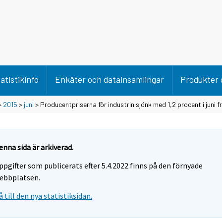
atistikinfo
Enkäter och datainsamlingar
Produkter 
>
2015
>
juni
> Producentpriserna för industrin sjönk med 1,2 procent i juni f
enna sida är arkiverad.
ppgifter som publicerats efter 5.4.2022 finns på den förnyade
ebbplatsen.
å till den nya statistiksidan.