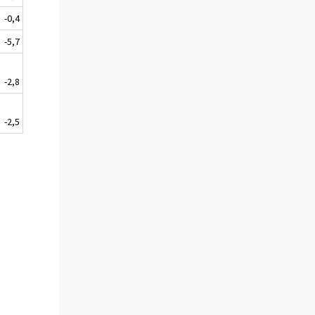
-0,4
-5,7
-2,8
-2,5