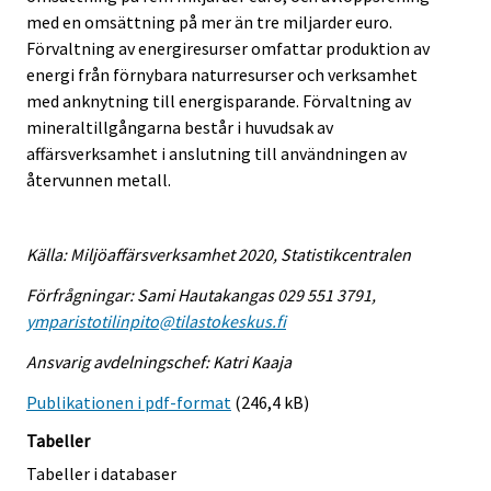
med en omsättning på mer än tre miljarder euro.
Förvaltning av energiresurser omfattar produktion av
energi från förnybara naturresurser och verksamhet
med anknytning till energisparande. Förvaltning av
mineraltillgångarna består i huvudsak av
affärsverksamhet i anslutning till användningen av
återvunnen metall.
Källa: Miljöaffärsverksamhet 2020, Statistikcentralen
Förfrågningar: Sami Hautakangas 029 551 3791,
ymparistotilinpito@tilastokeskus.fi
Ansvarig avdelningschef: Katri Kaaja
Publikationen i pdf-format
(246,4 kB)
Tabeller
Tabeller i databaser