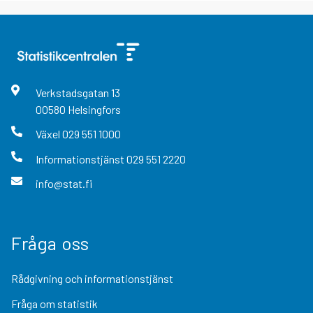
Verkstadsgatan
13
00580
Helsingfors
Växel
029 551 1000
Informationstjänst
029 551 2220
info@stat.fi
Fråga oss
Rådgivning och informationstjänst
Fråga om statistik