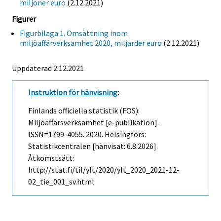
miljoner euro
(2.12.2021)
Figurer
Figurbilaga 1. Omsättning inom
miljöaffärverksamhet 2020, miljarder euro
(2.12.2021)
Uppdaterad 2.12.2021
Instruktion för hänvisning
:
Finlands officiella statistik (FOS):
Miljöaffärsverksamhet [e-publikation].
ISSN=1799-4055. 2020. Helsingfors:
Statistikcentralen [hänvisat: 6.8.2026].
Åtkomstsätt:
http://stat.fi/til/ylt/2020/ylt_2020_2021-12-
02_tie_001_sv.html