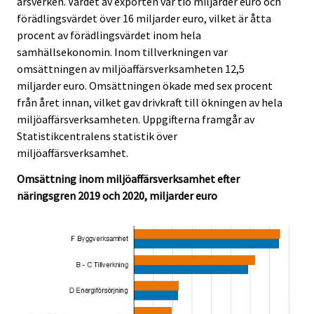
årsverken. Värdet av exporten var tio miljarder euro och
.
.
förädlingsvärdet över 16 miljarder euro, vilket är åtta
procent av förädlingsvärdet inom hela
samhällsekonomin. Inom tillverkningen var
omsättningen av miljöaffärsverksamheten 12,5
miljarder euro. Omsättningen ökade med sex procent
från året innan, vilket gav drivkraft till ökningen av hela
miljöaffärsverksamheten. Uppgifterna framgår av
Statistikcentralens statistik över
miljöaffärsverksamhet.
Omsättning inom miljöaffärsverksamhet efter
näringsgren 2019 och 2020, miljarder euro