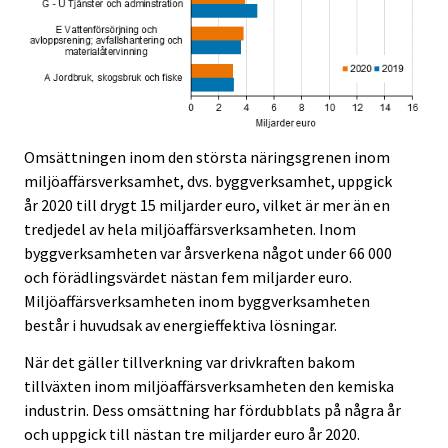
Omsättningen inom den största näringsgrenen inom
miljöaffärsverksamhet, dvs. byggverksamhet, uppgick
år 2020 till drygt 15 miljarder euro, vilket är mer än en
tredjedel av hela miljöaffärsverksamheten. Inom
byggverksamheten var årsverkena något under 66 000
och förädlingsvärdet nästan fem miljarder euro.
Miljöaffärsverksamheten inom byggverksamheten
består i huvudsak av energieffektiva lösningar.
När det gäller tillverkning var drivkraften bakom
tillväxten inom miljöaffärsverksamheten den kemiska
industrin. Dess omsättning har fördubblats på några år
och uppgick till nästan tre miljarder euro år 2020.