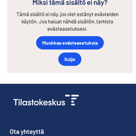
Miksi tämä sisältö ei näy?
Tämä sisältö ei näy, jos olet estänyt evästeiden
käytön. Jos haluat nähdä sisällön, tarkista
evästeasetuksesi.
Muokkaa evästeasetuksia
Sulje
Ota yhteyttä