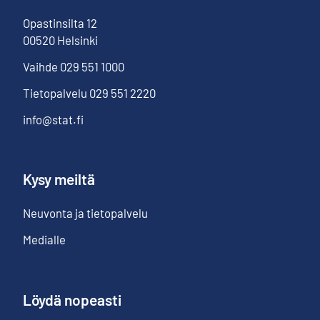
Opastinsilta
12
00520
Helsinki
Vaihde
029 551 1000
Tietopalvelu
029 551 2220
info@stat.fi
Kysy meiltä
Neuvonta ja tietopalvelu
Medialle
Löydä nopeasti