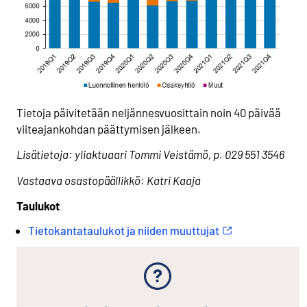
Tietoja päivitetään neljännesvuosittain noin 40 päivää
viiteajankohdan päättymisen jälkeen.
Lisätietoja: yliaktuaari Tommi Veistämö, p. 029 551 3546
Vastaava osastopäällikkö: Katri Kaaja
Taulukot
Tietokantataulukot ja niiden muuttujat