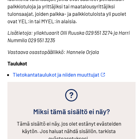
palkkiotuloja ja yrittäjiksi tai maatalousyrittäjiksi
tulonsaajat, joiden palkka- ja palkkiotuloista yli puolet
ovat YEL:in tai MYEL:in alaisia.
Lisätietoja: yliaktuaarit Olli Ruuska 029 551 3274 ja Harri
Nummila 029 551 3235
Vastaava osastopäällikkö: Hannele Orjala
Taulukot
Tietokantataulukot ja niiden muuttujat
Miksi tämä sisältö ei näy?
Tämä sisältö ei näy, jos olet estänyt evästeiden
käytön. Jos haluat nähdä sisällön, tarkista
evästeasetuksesi.