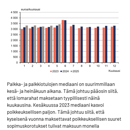
Palkka- ja palkkiotulojen mediaani on suurimmillaan
kesä- ja heinäkuun aikana. Tämä johtuu pääosin siitä,
että lomarahat maksetaan tyypillisesti näinä
kuukausina. Kesäkuussa 2023 mediaani kasvoi
poikkeuksellisen paljon. Tämä johtuu siitä, että
kyseisenä vuonna maksettavat poikkeuksellisen suuret
sopimuskorotukset tulivat maksuun monella