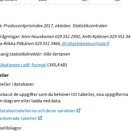
a: Producentprisindex 2017, oktober. Statistikcentralen
rågningar: Anni Huuskonen 029 551 2992, Antti Kytönen 029 551 34
-Riikka Pitkänen 029 551 3466,
thi.tilastokeskus@stat.fi
arig statistikdirektör: Ville Vertanen
ikationen i pdf-format
(343,4 kB)
eller
eller i databaser
cka ut de uppgifter som du behöver till tabeller, visa uppgifterna
m diagram eller ladda ned data.
Databastabellerna och deras variabler
Arkiverade tabeller
bellbilagor