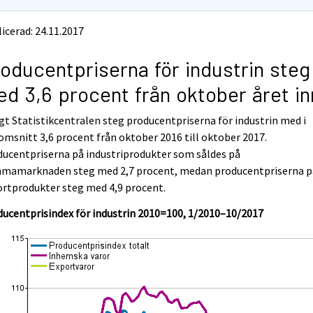
icerad: 24.11.2017
oducentpriserna för industrin steg
d 3,6 procent från oktober året i
gt Statistikcentralen steg producentpriserna för industrin med i
msnitt 3,6 procent från oktober 2016 till oktober 2017.
ucentpriserna på industriprodukter som såldes på
mamarknaden steg med 2,7 procent, medan producentpriserna p
rtprodukter steg med 4,9 procent.
ucentprisindex för industrin 2010=100, 1/2010–10/2017