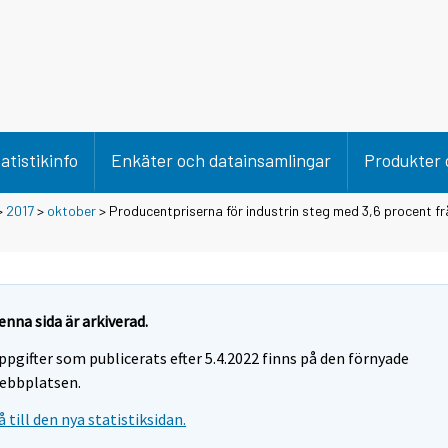
atistikinfo
Enkäter och datainsamlingar
Produkter 
>
2017
>
oktober
> Producentpriserna för industrin steg med 3,6 procent f
enna sida är arkiverad.
ppgifter som publicerats efter 5.4.2022 finns på den förnyade
ebbplatsen.
å till den nya statistiksidan.