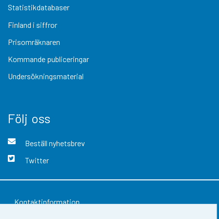
Statistikdatabaser
Finland i siffror
Prisomräknaren
Kommande publiceringar
Undersökningsmaterial
Följ oss
Beställ nyhetsbrev
Twitter
Kontaktinformation