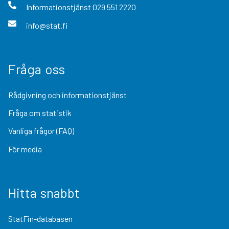
Informationstjänst
029 551 2220
info@stat.fi
Fråga oss
Rådgivning och informationstjänst
Fråga om statistik
Vanliga frågor (FAQ)
För media
Hitta snabbt
StatFin-databasen