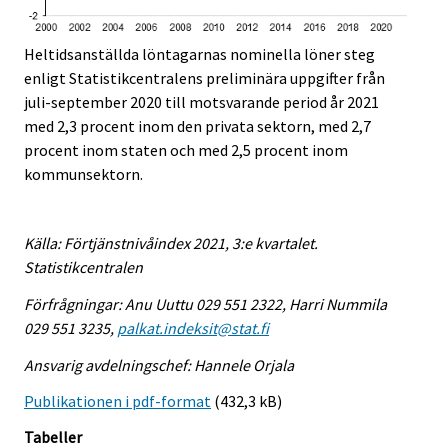
Heltidsanställda löntagarnas nominella löner steg
enligt Statistikcentralens preliminära uppgifter från
juli-september 2020 till motsvarande period år 2021
med 2,3 procent inom den privata sektorn, med 2,7
procent inom staten och med 2,5 procent inom
kommunsektorn.
Källa: Förtjänstnivåindex 2021, 3:e kvartalet.
Statistikcentralen
Förfrågningar: Anu Uuttu 029 551 2322, Harri Nummila
029 551 3235,
palkat.indeksit@stat.fi
Ansvarig avdelningschef: Hannele Orjala
Publikationen i pdf-format
(432,3 kB)
Tabeller