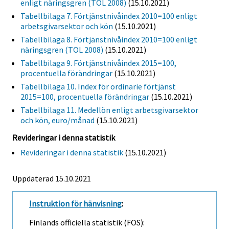
enligt näringsgren (TOL 2008)
(15.10.2021)
Tabellbilaga 7. Förtjänstnivåindex 2010=100 enligt
arbetsgivarsektor och kön
(15.10.2021)
Tabellbilaga 8. Förtjänstnivåindex 2010=100 enligt
näringsgren (TOL 2008)
(15.10.2021)
Tabellbilaga 9. Förtjänstnivåindex 2015=100,
procentuella förändringar
(15.10.2021)
Tabellbilaga 10. Index för ordinarie förtjänst
2015=100, procentuella förändringar
(15.10.2021)
Tabellbilaga 11. Medellön enligt arbetsgivarsektor
och kön, euro/månad
(15.10.2021)
Revideringar i denna statistik
Revideringar i denna statistik
(15.10.2021)
Uppdaterad 15.10.2021
Instruktion för hänvisning
:
Finlands officiella statistik (FOS):