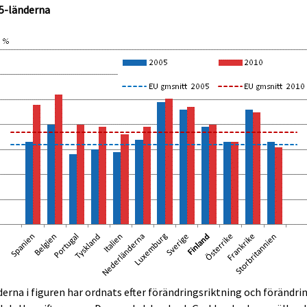
5-länderna
erna i figuren har ordnats efter förändringsriktning och förändri