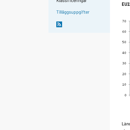
Klassificeringar
EU1
Tilläggsuppgifter
Länd