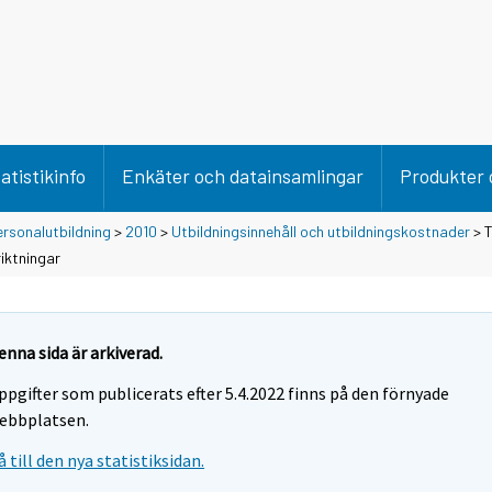
atistikinfo
Enkäter och datainsamlingar
Produkter 
rsonalutbildning
>
2010
>
Utbildningsinnehåll och utbildningskostnader
> T
riktningar
enna sida är arkiverad.
ppgifter som publicerats efter 5.4.2022 finns på den förnyade
ebbplatsen.
å till den nya statistiksidan.