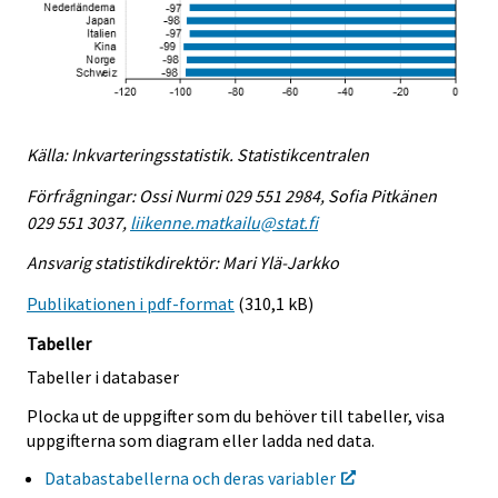
Källa: Inkvarteringsstatistik. Statistikcentralen
Förfrågningar: Ossi Nurmi 029 551 2984, Sofia Pitkänen
029 551 3037,
liikenne.matkailu@stat.fi
Ansvarig statistikdirektör: Mari Ylä-Jarkko
Publikationen i pdf-format
(310,1 kB)
Tabeller
Tabeller i databaser
Plocka ut de uppgifter som du behöver till tabeller, visa
uppgifterna som diagram eller ladda ned data.
Databastabellerna och deras variabler