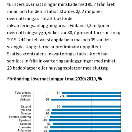
turisters övernattningar minskade med 95,7 från året
.
.
innan och för dem statistikfördes 0,02 miljoner
övernattningar. Totalt bokförde
inkvarteringsanläggningarna i Finland 0,3 miljoner
övernattningsdygn, vilket var 80,7 procent färre än i maj
2019. 244 hotell var stängda hela maj och 39 var dels
stängda. Uppgifterna är preliminära uppgifter i
Statistikcentralens inkvarteringsstatistik och har
samlats in från inkvarteringsanläggningar med minst
20 bäddplatser eller husvagnsplatser med eluttag.
Förändring i övernattningar i maj 2020/2019, %