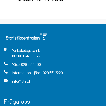
Verkstadsgatan
13
00580
Helsingfors
Växel
029 551 1000
Informationstjänst
029 551 2220
info@stat.fi
Fråga oss