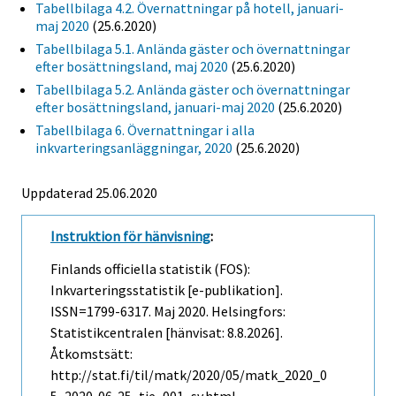
Tabellbilaga 4.2. Övernattningar på hotell, januari-
maj 2020
(25.6.2020)
Tabellbilaga 5.1. Anlända gäster och övernattningar
efter bosättningsland, maj 2020
(25.6.2020)
Tabellbilaga 5.2. Anlända gäster och övernattningar
efter bosättningsland, januari-maj 2020
(25.6.2020)
Tabellbilaga 6. Övernattningar i alla
inkvarteringsanläggningar, 2020
(25.6.2020)
Uppdaterad 25.06.2020
Instruktion för hänvisning
:
Finlands officiella statistik (FOS):
Inkvarteringsstatistik [e-publikation].
ISSN=1799-6317.
Maj
2020. Helsingfors:
Statistikcentralen [hänvisat: 8.8.2026].
Åtkomstsätt:
http://stat.fi/til/matk/2020/05/matk_2020_0
5_2020-06-25_tie_001_sv.html