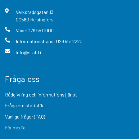
Verkstadsgatan
13
00580
Helsingfors
Växel
029 551 1000
Informationstjänst
029 551 2220
info@stat.fi
Fråga oss
Rådgivning och informationstjänst
Fråga om statistik
Vanliga frågor (FAQ)
För media