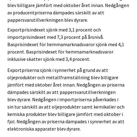
blev billigare jämfört med oktober året innan. Nedgången
av producentpriserna dämpades särskilt av att
pappersvarutillverkningen blev dyrare.
Exportprisindexet sjönk med 3,1 procent och
importprisindexet med 7,3 procent på årsnivå.
Basprisindexet för hemmamarknadsvaror sjönk med 4,1
procent. Basprisindexet för hemmamarknadsvaror
inklusive skatter sjönk med 3,4 procent.
Exportpriserna sjönk i synnerhet på grund av att
oljeprodukter och metallframställning blev billigare
jämfört med oktober året innan. Nedgången av priserna
dämpades särskilt av att pappersvarutillverkningen
blev dyrare. Nedgången i importpriserna påverkades i
sin tur särskilt av att oljeprodukter samt kemikalier och
kemiska produkter blev billigare jämfört med oktober i
fjol. Nedgången av priserna dämpades i synnerhet av att
elektroniska apparater blev dyrare.