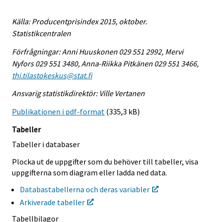
Källa: Producentprisindex 2015, oktober.
Statistikcentralen
Förfrågningar: Anni Huuskonen 029 551 2992, Mervi
Nyfors 029 551 3480, Anna-Riikka Pitkänen 029 551 3466,
thi.tilastokeskus@stat.fi
Ansvarig statistikdirektör: Ville Vertanen
Publikationen i pdf-format
(335,3 kB)
Tabeller
Tabeller i databaser
Plocka ut de uppgifter som du behöver till tabeller, visa
uppgifterna som diagram eller ladda ned data.
Databastabellerna och deras variabler
Arkiverade tabeller
Tabellbilagor