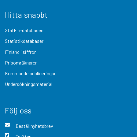
Hitta snabbt
StatFin-databasen
Statistikdatabaser
Finland i siffror
Prisomräknaren
Kommande publiceringar
Undersökningsmaterial
Följ oss
Beställ nyhetsbrev
Twitter