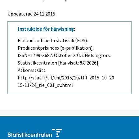
Uppdaterad 24.11.2015
Instruktion för hänvisning
:
Finlands officiella statistik (FOS):
Producentprisindex [e-publikation].
ISSN=1799-3687.
Oktober
2015. Helsingfors:
Statistikcentralen [hänvisat: 8.8.2026].
Åtkomstsätt:
http://stat.fi/til/thi/2015/10/thi_2015_10_20
15-11-24_tie_001_sv.html