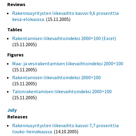
Reviews
Rakennusyritysten liikevaihto kasvoi 9,6 prosenttia
kesä-elokuussa.
(15.11.2005)
Tables
Rakentamisen liikevaihtoindeksi 2000=100 (Excel)
(15.11.2005)
Figures
Maa- ja vesirakentamisen liikevaihtoindeksi 2000=100
(15.11.2005)
Rakentamisen liikevaihtoindeksi 2000=100
(15.11.2005)
Talonrakentamisen liikevaihtoindeksi 2000=100
(15.11.2005)
July
Releases
Rakennusyritysten liikevaihto kasvoi 7,7 prosenttia
touko-heinäkuussa.
(14.10.2005)