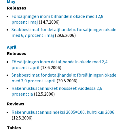
May
Releases
Försäljningen inom bilhandeln ökade med 12,8
procent i maj
(14.7.2006)
Snabbestimat för detaljhandeln: försäljningen ökade
med 6,7 procent i maj
(29.6.2006)
April
Releases
Försäljningen inom detaljhandeln ökade med 2,4
procent i april
(13.6.2006)
Snabbestimat för detaljhandeln: försäljningen ökade
med 3,0 procent i april
(30.5.2006)
Rakennuskustannukset nousseet vuodessa 2,6
prosenttia
(12.5.2006)
Reviews
Rakennuskustannusindeksi 2005=100, huhtikuu 2006
(12.5.2006)
Tables