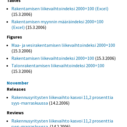
Tables
Rakentamisen liikevaihtoindeksi 2000=100 (Excel)
(15.3.2006)
Rakentamisen myynnin määräindeksi 2000=100
(Excel)
(15.3.2006)
Figures
Maa- ja vesirakentamisen liikevaihtoindeksi 2000=100
(15.3.2006)
Rakentamisen liikevaihtoindeksi 2000=100
(15.3.2006)
Talonrakentamisen liikevaihtoindeksi 2000=100
(15.3.2006)
November
Releases
Rakennusyritysten liikevaihto kasvoi 11,2 prosenttia
syys-marraskuussa
(14.2.2006)
Reviews
Rakennusyritysten liikevaihto kasvoi 11,2 prosenttia
syys-marraskuussa.
(14.2.2006)