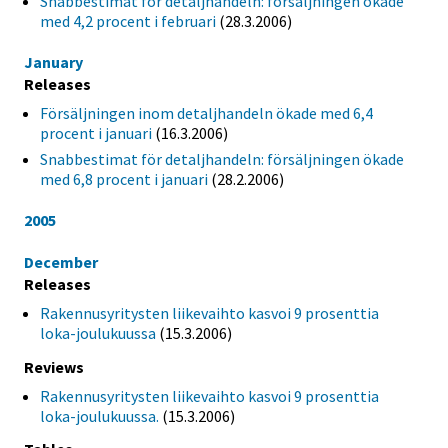
Snabbestimat för detaljhandeln: försäljningen ökade
med 4,2 procent i februari
(28.3.2006)
January
Releases
Försäljningen inom detaljhandeln ökade med 6,4
procent i januari
(16.3.2006)
Snabbestimat för detaljhandeln: försäljningen ökade
med 6,8 procent i januari
(28.2.2006)
2005
December
Releases
Rakennusyritysten liikevaihto kasvoi 9 prosenttia
loka-joulukuussa
(15.3.2006)
Reviews
Rakennusyritysten liikevaihto kasvoi 9 prosenttia
loka-joulukuussa.
(15.3.2006)