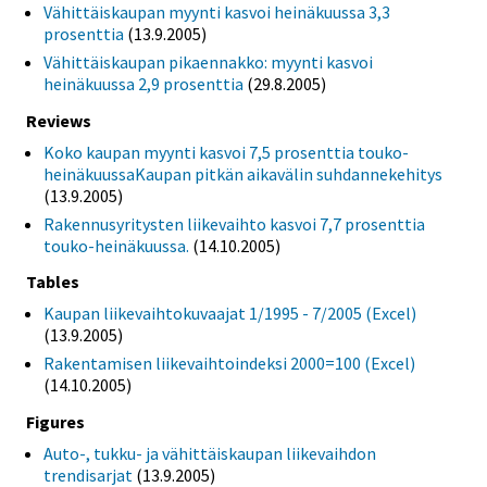
Vähittäiskaupan myynti kasvoi heinäkuussa 3,3
prosenttia
(13.9.2005)
Vähittäiskaupan pikaennakko: myynti kasvoi
heinäkuussa 2,9 prosenttia
(29.8.2005)
Reviews
Koko kaupan myynti kasvoi 7,5 prosenttia touko-
heinäkuussaKaupan pitkän aikavälin suhdannekehitys
(13.9.2005)
Rakennusyritysten liikevaihto kasvoi 7,7 prosenttia
touko-heinäkuussa.
(14.10.2005)
Tables
Kaupan liikevaihtokuvaajat 1/1995 - 7/2005 (Excel)
(13.9.2005)
Rakentamisen liikevaihtoindeksi 2000=100 (Excel)
(14.10.2005)
Figures
Auto-, tukku- ja vähittäiskaupan liikevaihdon
trendisarjat
(13.9.2005)