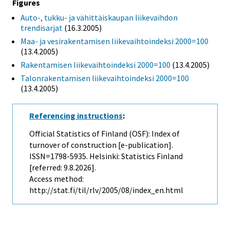
Figures
Auto-, tukku- ja vähittäiskaupan liikevaihdon
trendisarjat
(16.3.2005)
Maa- ja vesirakentamisen liikevaihtoindeksi 2000=100
(13.4.2005)
Rakentamisen liikevaihtoindeksi 2000=100
(13.4.2005)
Talonrakentamisen liikevaihtoindeksi 2000=100
(13.4.2005)
Referencing instructions
:
Official Statistics of Finland (OSF): Index of
turnover of construction [e-publication].
ISSN=1798-5935. Helsinki: Statistics Finland
[referred: 9.8.2026].
Access method:
http://stat.fi/til/rlv/2005/08/index_en.html