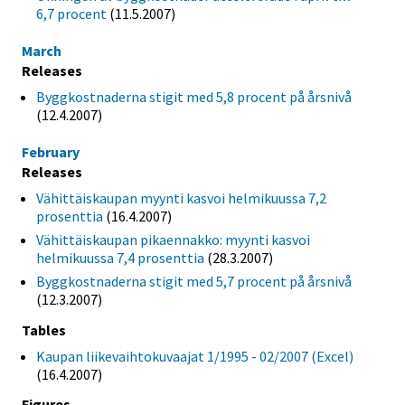
6,7 procent
(11.5.2007)
March
Releases
Byggkostnaderna stigit med 5,8 procent på årsnivå
(12.4.2007)
February
Releases
Vähittäiskaupan myynti kasvoi helmikuussa 7,2
prosenttia
(16.4.2007)
Vähittäiskaupan pikaennakko: myynti kasvoi
helmikuussa 7,4 prosenttia
(28.3.2007)
Byggkostnaderna stigit med 5,7 procent på årsnivå
(12.3.2007)
Tables
Kaupan liikevaihtokuvaajat 1/1995 - 02/2007 (Excel)
(16.4.2007)
Figures