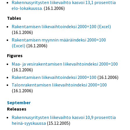
Rakennusyritysten liikevaihto kasvoi 13,1 prosenttia
elo-lokakuussa.
(16.1.2006)
Tables
Rakentamisen liikevaihtoindeksi 2000=100 (Excel)
(16.1.2006)
Rakentamisen myynnin määräindeksi 2000=100
(Excel)
(16.1.2006)
Figures
Maa- ja vesirakentamisen liikevaihtoindeksi 2000=100
(16.1.2006)
Rakentamisen liikevaihtoindeksi 2000=100
(16.1.2006)
Talonrakentamisen liikevaihtoindeksi 2000=100
(16.1.2006)
September
Releases
Rakennusyritysten liikevaihto kasvoi 10,9 prosenttia
heinä-syyskuussa
(15.12.2005)