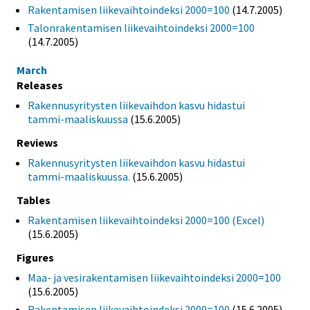
Rakentamisen liikevaihtoindeksi 2000=100
(14.7.2005)
Talonrakentamisen liikevaihtoindeksi 2000=100
(14.7.2005)
March
Releases
Rakennusyritysten liikevaihdon kasvu hidastui
tammi-maaliskuussa
(15.6.2005)
Reviews
Rakennusyritysten liikevaihdon kasvu hidastui
tammi-maaliskuussa.
(15.6.2005)
Tables
Rakentamisen liikevaihtoindeksi 2000=100 (Excel)
(15.6.2005)
Figures
Maa- ja vesirakentamisen liikevaihtoindeksi 2000=100
(15.6.2005)
Rakentamisen liikevaihtoindeksi 2000=100
(15.6.2005)