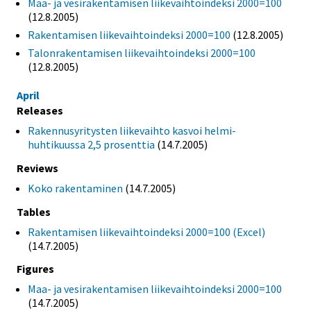
Maa- ja vesirakentamisen liikevaihtoindeksi 2000=100
(12.8.2005)
Rakentamisen liikevaihtoindeksi 2000=100
(12.8.2005)
Talonrakentamisen liikevaihtoindeksi 2000=100
(12.8.2005)
April
Releases
Rakennusyritysten liikevaihto kasvoi helmi-
huhtikuussa 2,5 prosenttia
(14.7.2005)
Reviews
Koko rakentaminen
(14.7.2005)
Tables
Rakentamisen liikevaihtoindeksi 2000=100 (Excel)
(14.7.2005)
Figures
Maa- ja vesirakentamisen liikevaihtoindeksi 2000=100
(14.7.2005)