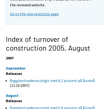
the renewed website.
Go to the new statistics page
Index of turnover of
construction 2005,
August
2007
September
Releases
Byggkostnaderna stigit med 6,1 procent på årsnivå
(12.10.2007)
August
Releases
Byggkostnaderna stigit med 5,8 procent på årsnivå