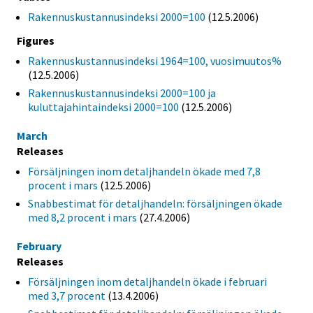
Rakennuskustannusindeksi 2000=100
(12.5.2006)
Figures
Rakennuskustannusindeksi 1964=100, vuosimuutos%
(12.5.2006)
Rakennuskustannusindeksi 2000=100 ja
kuluttajahintaindeksi 2000=100
(12.5.2006)
March
Releases
Försäljningen inom detaljhandeln ökade med 7,8
procent i mars
(12.5.2006)
Snabbestimat för detaljhandeln: försäljningen ökade
med 8,2 procent i mars
(27.4.2006)
February
Releases
Försäljningen inom detaljhandeln ökade i februari
med 3,7 procent
(13.4.2006)