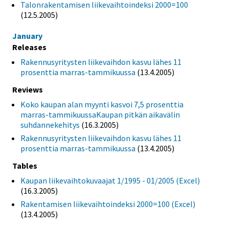
Talonrakentamisen liikevaihtoindeksi 2000=100
(12.5.2005)
January
Releases
Rakennusyritysten liikevaihdon kasvu lähes 11
prosenttia marras-tammikuussa
(13.4.2005)
Reviews
Koko kaupan alan myynti kasvoi 7,5 prosenttia
marras-tammikuussaKaupan pitkän aikavälin
suhdannekehitys
(16.3.2005)
Rakennusyritysten liikevaihdon kasvu lähes 11
prosenttia marras-tammikuussa
(13.4.2005)
Tables
Kaupan liikevaihtokuvaajat 1/1995 - 01/2005 (Excel)
(16.3.2005)
Rakentamisen liikevaihtoindeksi 2000=100 (Excel)
(13.4.2005)