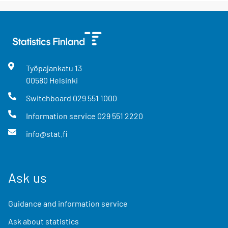
Työpajankatu
13
00580
Helsinki
Switchboard
029 551 1000
Information service
029 551 2220
info@stat.fi
Ask us
Guidance and information service
Ask about statistics