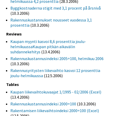
helmikuussa 4,2 prosenttia
(28.3.2006)
Byggkostnaderna stigit med 3,1 procent på årsnivå
(10.3.2006)
Rakennuskustannukset nousseet vuodessa 3,1
prosenttia
(10.3.2006)
Reviews
Kaupan myynti kasvoi 8,6 prosenttia joulu-
helmikuussaKaupan pitkän aikavälin
suhdannekehitys
(13.4.2006)
Rakennuskustannusindeksi 2005=100, helmikuu 2006
(10.3.2006)
Rakennusyritysten liikevaihto kasvoi 12 prosenttia
joulu-helmikuussa
(12.5.2006)
Tables
Kaupan liikevaihtokuvaajat 1/1995 - 02/2006 (Excel)
(13.4.2006)
Rakennuskustannusindeksi 2000=100
(10.3.2006)
Rakentamisen liikevaihtoindeksi 2000=100 (Excel)
(12.5.2006)