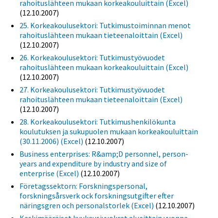
rahoituslähteen mukaan korkeakouluittain (Excel)
(12.10.2007)
25. Korkeakoulusektori: Tutkimustoiminnan menot
rahoituslähteen mukaan tieteenaloittain (Excel)
(12.10.2007)
26. Korkeakoulusektori: Tutkimustyövuodet
rahoituslähteen mukaan korkeakouluittain (Excel)
(12.10.2007)
27. Korkeakoulusektori: Tutkimustyövuodet
rahoituslähteen mukaan tieteenaloittain (Excel)
(12.10.2007)
28. Korkeakoulusektori: Tutkimushenkilökunta
koulutuksen ja sukupuolen mukaan korkeakouluittain
(30.11.2006) (Excel)
(12.10.2007)
Business enterprises: R&amp;D personnel, person-
years and expenditure by industry and size of
enterprise (Excel)
(12.10.2007)
Företagssektorn: Forskningspersonal,
forskningsårsverk ock forskningsutgifter efter
näringsgren och personalstorlek (Excel)
(12.10.2007)