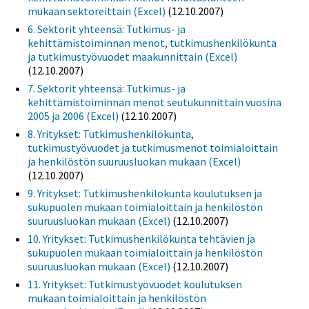
mukaan sektoreittain (Excel)
(12.10.2007)
6. Sektorit yhteensä: Tutkimus- ja
kehittämistoiminnan menot, tutkimushenkilökunta
ja tutkimustyövuodet maakunnittain (Excel)
(12.10.2007)
7. Sektorit yhteensä: Tutkimus- ja
kehittämistoiminnan menot seutukunnittain vuosina
2005 ja 2006 (Excel)
(12.10.2007)
8. Yritykset: Tutkimushenkilökunta,
tutkimustyövuodet ja tutkimusmenot toimialoittain
ja henkilöstön suuruusluokan mukaan (Excel)
(12.10.2007)
9. Yritykset: Tutkimushenkilökunta koulutuksen ja
sukupuolen mukaan toimialoittain ja henkilöstön
suuruusluokan mukaan (Excel)
(12.10.2007)
10. Yritykset: Tutkimushenkilökunta tehtävien ja
sukupuolen mukaan toimialoittain ja henkilöstön
suuruusluokan mukaan (Excel)
(12.10.2007)
11. Yritykset: Tutkimustyövuodet koulutuksen
mukaan toimialoittain ja henkilöstön