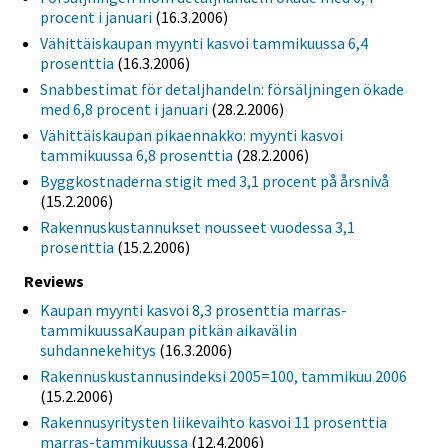
procent i januari
(16.3.2006)
Vähittäiskaupan myynti kasvoi tammikuussa 6,4
prosenttia
(16.3.2006)
Snabbestimat för detaljhandeln: försäljningen ökade
med 6,8 procent i januari
(28.2.2006)
Vähittäiskaupan pikaennakko: myynti kasvoi
tammikuussa 6,8 prosenttia
(28.2.2006)
Byggkostnaderna stigit med 3,1 procent på årsnivå
(15.2.2006)
Rakennuskustannukset nousseet vuodessa 3,1
prosenttia
(15.2.2006)
Reviews
Kaupan myynti kasvoi 8,3 prosenttia marras-
tammikuussaKaupan pitkän aikavälin
suhdannekehitys
(16.3.2006)
Rakennuskustannusindeksi 2005=100, tammikuu 2006
(15.2.2006)
Rakennusyritysten liikevaihto kasvoi 11 prosenttia
marras-tammikuussa
(12.4.2006)