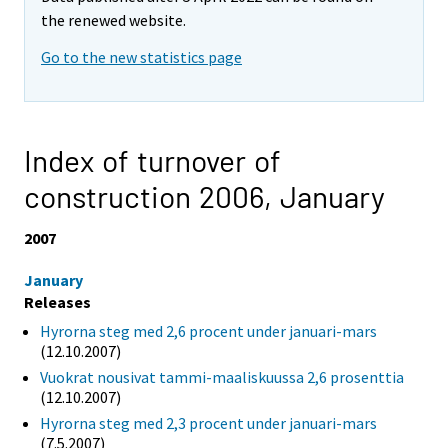
the renewed website.
Go to the new statistics page
Index of turnover of
construction 2006,
January
2007
January
Releases
Hyrorna steg med 2,6 procent under januari-mars
(12.10.2007)
Vuokrat nousivat tammi-maaliskuussa 2,6 prosenttia
(12.10.2007)
Hyrorna steg med 2,3 procent under januari-mars
(7.5.2007)