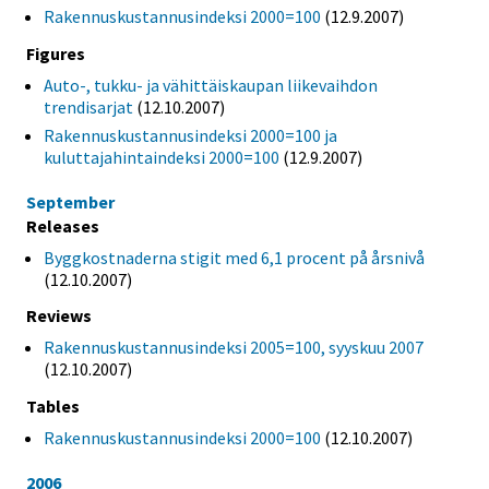
Rakennuskustannusindeksi 2000=100
(12.9.2007)
Figures
Auto-, tukku- ja vähittäiskaupan liikevaihdon
trendisarjat
(12.10.2007)
Rakennuskustannusindeksi 2000=100 ja
kuluttajahintaindeksi 2000=100
(12.9.2007)
September
Releases
Byggkostnaderna stigit med 6,1 procent på årsnivå
(12.10.2007)
Reviews
Rakennuskustannusindeksi 2005=100, syyskuu 2007
(12.10.2007)
Tables
Rakennuskustannusindeksi 2000=100
(12.10.2007)
2006