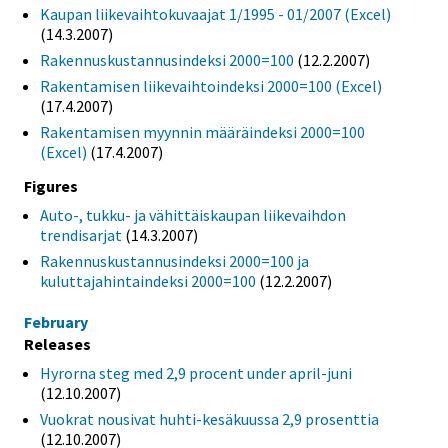
Kaupan liikevaihtokuvaajat 1/1995 - 01/2007 (Excel)
(14.3.2007)
Rakennuskustannusindeksi 2000=100
(12.2.2007)
Rakentamisen liikevaihtoindeksi 2000=100 (Excel)
(17.4.2007)
Rakentamisen myynnin määräindeksi 2000=100
(Excel)
(17.4.2007)
Figures
Auto-, tukku- ja vähittäiskaupan liikevaihdon
trendisarjat
(14.3.2007)
Rakennuskustannusindeksi 2000=100 ja
kuluttajahintaindeksi 2000=100
(12.2.2007)
February
Releases
Hyrorna steg med 2,9 procent under april-juni
(12.10.2007)
Vuokrat nousivat huhti-kesäkuussa 2,9 prosenttia
(12.10.2007)