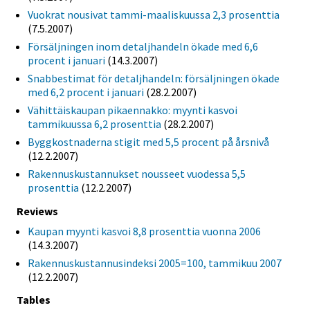
Vuokrat nousivat tammi-maaliskuussa 2,3 prosenttia
(7.5.2007)
Försäljningen inom detaljhandeln ökade med 6,6
procent i januari
(14.3.2007)
Snabbestimat för detaljhandeln: försäljningen ökade
med 6,2 procent i januari
(28.2.2007)
Vähittäiskaupan pikaennakko: myynti kasvoi
tammikuussa 6,2 prosenttia
(28.2.2007)
Byggkostnaderna stigit med 5,5 procent på årsnivå
(12.2.2007)
Rakennuskustannukset nousseet vuodessa 5,5
prosenttia
(12.2.2007)
Reviews
Kaupan myynti kasvoi 8,8 prosenttia vuonna 2006
(14.3.2007)
Rakennuskustannusindeksi 2005=100, tammikuu 2007
(12.2.2007)
Tables