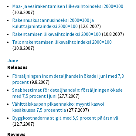
Maa- ja vesirakentamisen liikevaihtoindeksi 2000=100
(10.8.2007)
Rakennuskustannusindeksi 2000=100 ja
kuluttajahintaindeksi 2000=100
(12.6.2007)
Rakentamisen liikevaihtoindeksi 2000=100
(10.8.2007)
Talonrakentamisen liikevaihtoindeksi 2000=100
(10.8.2007)
June
Releases
Försäljningen inom detaljhandeln ökade i juni med 7,3
procent
(9.8.2007)
Snabbestimat för detaljhandeln: försäljningen ökade
med 7,5 procent i juni
(27.7.2007)
Vähittäiskaupan pikaennakko: myynti kasvoi
kesäkuussa 7,5 prosenttia
(27.7.2007)
Byggkostnaderna stigit med 5,9 procent på årsnivå
(12.7.2007)
Reviews