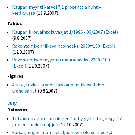
Kaupan myynti kasvoi 7,1 prosenttia huhti-
kesäkuussa
(11.9.2007)
Tables
Kaupan liikevaihtokuvaajat 1/1995 - 06/2007 (Excel)
(9.8.2007)
Rakentamisen liikevaihtoindeksi 2000=100 (Excel)
(12.9.2007)
Rakentamisen myynnin määräindeksi 2000=100
(Excel)
(12.9.2007)
Figures
Auto-, tukku- ja vähittäiskaupan liikevaihdon
trendisarjat
(9.8.2007)
July
Releases
Tillväxten av omsättningen för byggföretag drygt 17
procent under maj-juli
(12.10.2007)
Försäljningen inom detaljhandeln ökade med 8,3