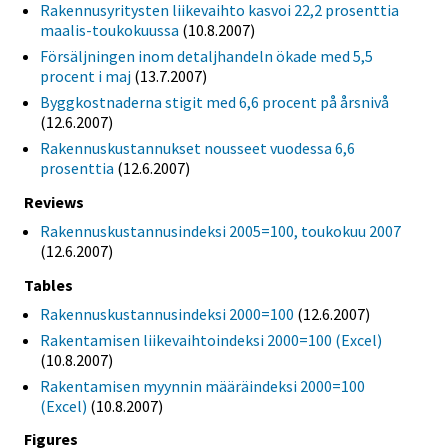
Rakennusyritysten liikevaihto kasvoi 22,2 prosenttia
maalis-toukokuussa
(10.8.2007)
Försäljningen inom detaljhandeln ökade med 5,5
procent i maj
(13.7.2007)
Byggkostnaderna stigit med 6,6 procent på årsnivå
(12.6.2007)
Rakennuskustannukset nousseet vuodessa 6,6
prosenttia
(12.6.2007)
Reviews
Rakennuskustannusindeksi 2005=100, toukokuu 2007
(12.6.2007)
Tables
Rakennuskustannusindeksi 2000=100
(12.6.2007)
Rakentamisen liikevaihtoindeksi 2000=100 (Excel)
(10.8.2007)
Rakentamisen myynnin määräindeksi 2000=100
(Excel)
(10.8.2007)
Figures