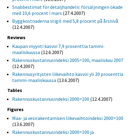
Snabbestimat för detaljhandeln: försäljningen ökade
med 10,6 procent i mars
(27.4.2007)
Byggkostnaderna stigit med 5,8 procent på årsnivå
(12.4.2007)
Reviews
Kaupan myynti kasvoi 7,9 prosenttia tammi-
maaliskuussa
(12.6.2007)
Rakennuskustannusindeksi 2005=100, maaliskuu 2007
(12.4.2007)
Rakennusyritysten liikevaihto kasvoi yli 20 prosenttia
tammi-maaliskuussa
(13.6.2007)
Tables
Rakennuskustannusindeksi 2000=100
(12.4.2007)
Figures
Maa- ja vesirakentamisen liikevaihtoindeksi 2000=100
(13.6.2007)
Rakennuskustannusindeksi 2000=100 ja