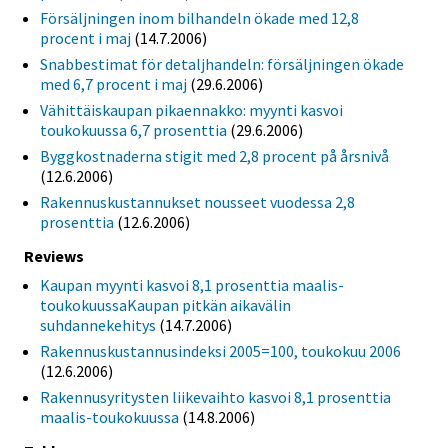
Försäljningen inom bilhandeln ökade med 12,8
procent i maj
(14.7.2006)
Snabbestimat för detaljhandeln: försäljningen ökade
med 6,7 procent i maj
(29.6.2006)
Vähittäiskaupan pikaennakko: myynti kasvoi
toukokuussa 6,7 prosenttia
(29.6.2006)
Byggkostnaderna stigit med 2,8 procent på årsnivå
(12.6.2006)
Rakennuskustannukset nousseet vuodessa 2,8
prosenttia
(12.6.2006)
Reviews
Kaupan myynti kasvoi 8,1 prosenttia maalis-
toukokuussaKaupan pitkän aikavälin
suhdannekehitys
(14.7.2006)
Rakennuskustannusindeksi 2005=100, toukokuu 2006
(12.6.2006)
Rakennusyritysten liikevaihto kasvoi 8,1 prosenttia
maalis-toukokuussa
(14.8.2006)