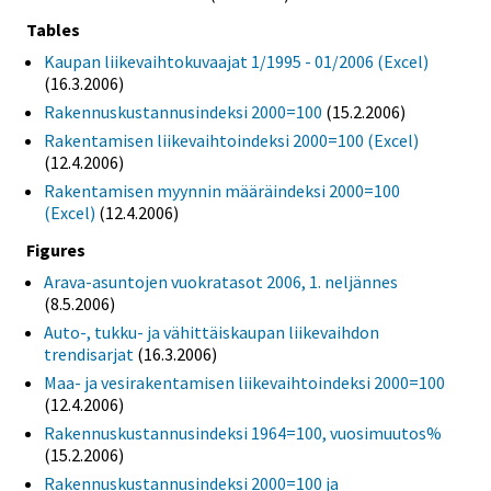
Tables
Kaupan liikevaihtokuvaajat 1/1995 - 01/2006 (Excel)
(16.3.2006)
Rakennuskustannusindeksi 2000=100
(15.2.2006)
Rakentamisen liikevaihtoindeksi 2000=100 (Excel)
(12.4.2006)
Rakentamisen myynnin määräindeksi 2000=100
(Excel)
(12.4.2006)
Figures
Arava-asuntojen vuokratasot 2006, 1. neljännes
(8.5.2006)
Auto-, tukku- ja vähittäiskaupan liikevaihdon
trendisarjat
(16.3.2006)
Maa- ja vesirakentamisen liikevaihtoindeksi 2000=100
(12.4.2006)
Rakennuskustannusindeksi 1964=100, vuosimuutos%
(15.2.2006)
Rakennuskustannusindeksi 2000=100 ja