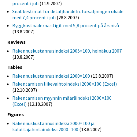
procent i juli
(11.9.2007)
Snabbestimat för detaljhandeln: försäljningen ökade
med 7,4 procent i juli
(28.8.2007)
Byggkostnaderna stigit med 5,8 procent på årsnivå
(13.8.2007)
Reviews
Rakennuskustannusindeksi 2005=100, heinäkuu 2007
(13.8.2007)
Tables
Rakennuskustannusindeksi 2000=100
(13.8.2007)
Rakentamisen liikevaihtoindeksi 2000=100 (Excel)
(12.10.2007)
Rakentamisen myynnin määräindeksi 2000=100
(Excel)
(12.10.2007)
Figures
Rakennuskustannusindeksi 2000=100 ja
kuluttajahintaindeksi 2000=100
(13.8.2007)