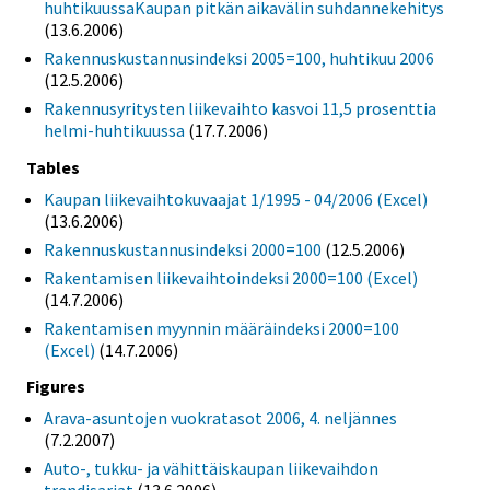
huhtikuussaKaupan pitkän aikavälin suhdannekehitys
(13.6.2006)
Rakennuskustannusindeksi 2005=100, huhtikuu 2006
(12.5.2006)
Rakennusyritysten liikevaihto kasvoi 11,5 prosenttia
helmi-huhtikuussa
(17.7.2006)
Tables
Kaupan liikevaihtokuvaajat 1/1995 - 04/2006 (Excel)
(13.6.2006)
Rakennuskustannusindeksi 2000=100
(12.5.2006)
Rakentamisen liikevaihtoindeksi 2000=100 (Excel)
(14.7.2006)
Rakentamisen myynnin määräindeksi 2000=100
(Excel)
(14.7.2006)
Figures
Arava-asuntojen vuokratasot 2006, 4. neljännes
(7.2.2007)
Auto-, tukku- ja vähittäiskaupan liikevaihdon