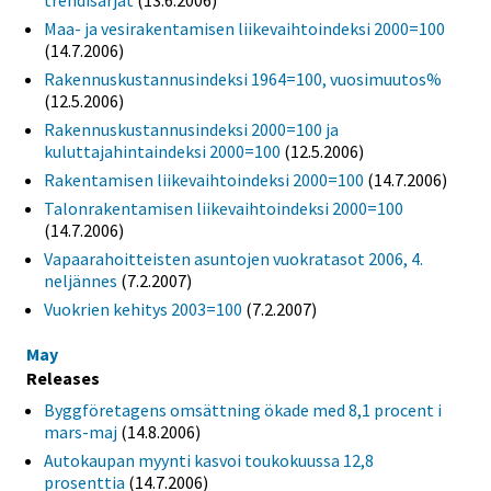
trendisarjat
(13.6.2006)
Maa- ja vesirakentamisen liikevaihtoindeksi 2000=100
(14.7.2006)
Rakennuskustannusindeksi 1964=100, vuosimuutos%
(12.5.2006)
Rakennuskustannusindeksi 2000=100 ja
kuluttajahintaindeksi 2000=100
(12.5.2006)
Rakentamisen liikevaihtoindeksi 2000=100
(14.7.2006)
Talonrakentamisen liikevaihtoindeksi 2000=100
(14.7.2006)
Vapaarahoitteisten asuntojen vuokratasot 2006, 4.
neljännes
(7.2.2007)
Vuokrien kehitys 2003=100
(7.2.2007)
May
Releases
Byggföretagens omsättning ökade med 8,1 procent i
mars-maj
(14.8.2006)
Autokaupan myynti kasvoi toukokuussa 12,8
prosenttia
(14.7.2006)