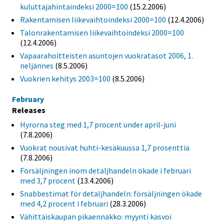
kuluttajahintaindeksi 2000=100
(15.2.2006)
Rakentamisen liikevaihtoindeksi 2000=100
(12.4.2006)
Talonrakentamisen liikevaihtoindeksi 2000=100
(12.4.2006)
Vapaarahoitteisten asuntojen vuokratasot 2006, 1.
neljännes
(8.5.2006)
Vuokrien kehitys 2003=100
(8.5.2006)
February
Releases
Hyrorna steg med 1,7 procent under april-juni
(7.8.2006)
Vuokrat nousivat huhti-kesäkuussa 1,7 prosenttia
(7.8.2006)
Försäljningen inom detaljhandeln ökade i februari
med 3,7 procent
(13.4.2006)
Snabbestimat för detaljhandeln: försäljningen ökade
med 4,2 procent i februari
(28.3.2006)
Vähittäiskaupan pikaennakko: myynti kasvoi