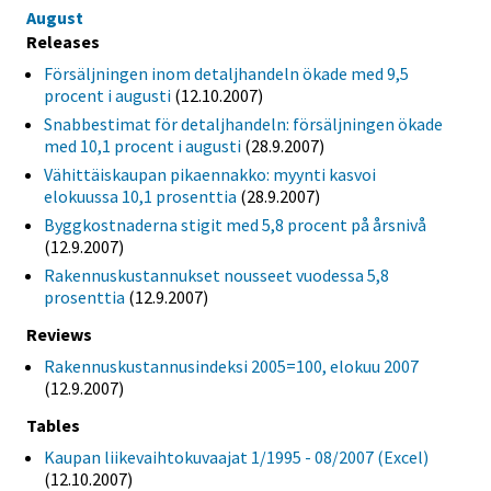
August
Releases
Försäljningen inom detaljhandeln ökade med 9,5
procent i augusti
(12.10.2007)
Snabbestimat för detaljhandeln: försäljningen ökade
med 10,1 procent i augusti
(28.9.2007)
Vähittäiskaupan pikaennakko: myynti kasvoi
elokuussa 10,1 prosenttia
(28.9.2007)
Byggkostnaderna stigit med 5,8 procent på årsnivå
(12.9.2007)
Rakennuskustannukset nousseet vuodessa 5,8
prosenttia
(12.9.2007)
Reviews
Rakennuskustannusindeksi 2005=100, elokuu 2007
(12.9.2007)
Tables
Kaupan liikevaihtokuvaajat 1/1995 - 08/2007 (Excel)
(12.10.2007)