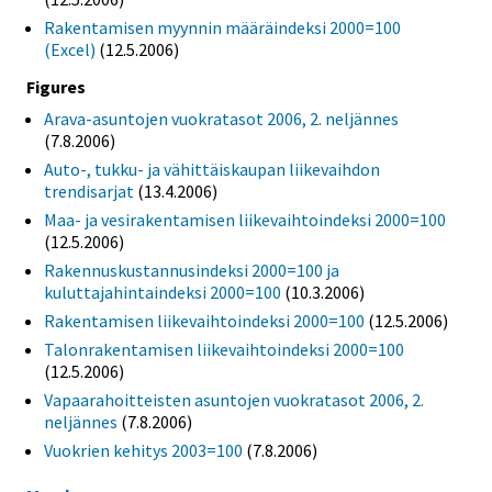
Rakentamisen myynnin määräindeksi 2000=100
(Excel)
(12.5.2006)
Figures
Arava-asuntojen vuokratasot 2006, 2. neljännes
(7.8.2006)
Auto-, tukku- ja vähittäiskaupan liikevaihdon
trendisarjat
(13.4.2006)
Maa- ja vesirakentamisen liikevaihtoindeksi 2000=100
(12.5.2006)
Rakennuskustannusindeksi 2000=100 ja
kuluttajahintaindeksi 2000=100
(10.3.2006)
Rakentamisen liikevaihtoindeksi 2000=100
(12.5.2006)
Talonrakentamisen liikevaihtoindeksi 2000=100
(12.5.2006)
Vapaarahoitteisten asuntojen vuokratasot 2006, 2.
neljännes
(7.8.2006)
Vuokrien kehitys 2003=100
(7.8.2006)