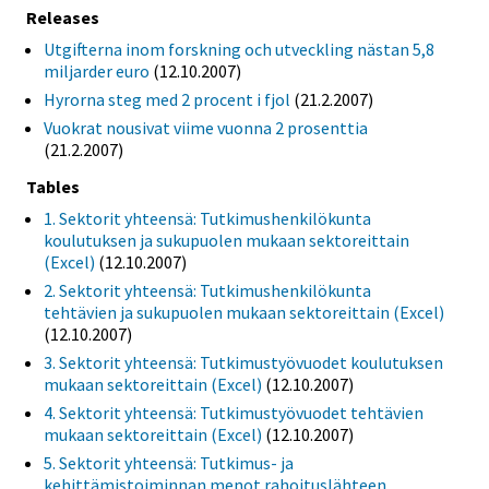
Releases
Utgifterna inom forskning och utveckling nästan 5,8
miljarder euro
(12.10.2007)
Hyrorna steg med 2 procent i fjol
(21.2.2007)
Vuokrat nousivat viime vuonna 2 prosenttia
(21.2.2007)
Tables
1. Sektorit yhteensä: Tutkimushenkilökunta
koulutuksen ja sukupuolen mukaan sektoreittain
(Excel)
(12.10.2007)
2. Sektorit yhteensä: Tutkimushenkilökunta
tehtävien ja sukupuolen mukaan sektoreittain (Excel)
(12.10.2007)
3. Sektorit yhteensä: Tutkimustyövuodet koulutuksen
mukaan sektoreittain (Excel)
(12.10.2007)
4. Sektorit yhteensä: Tutkimustyövuodet tehtävien
mukaan sektoreittain (Excel)
(12.10.2007)
5. Sektorit yhteensä: Tutkimus- ja
kehittämistoiminnan menot rahoituslähteen