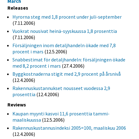
March
Releases
Hyrorna steg med 1,8 procent under juli-september
(7.11.2006)
Vuokrat nousivat heinä-syyskuussa 1,8 prosenttia
(7.11.2006)
Försäljningen inom detaljhandeln ökade med 7,8
procent i mars
(12.5.2006)
Snabbestimat för detaljhandeln: försäljningen ökade
med 8,2 procent i mars
(27.4.2006)
Byggkostnaderna stigit med 2,9 procent på årsnivå
(12.4.2006)
Rakennuskustannukset nousseet vuodessa 2,9
prosenttia
(12.4.2006)
Reviews
Kaupan myynti kasvoi 11,6 prosenttia tammi-
maaliskuussa
(12.5.2006)
Rakennuskustannusindeksi 2005=100, maaliskuu 2006
(12.4.2006)