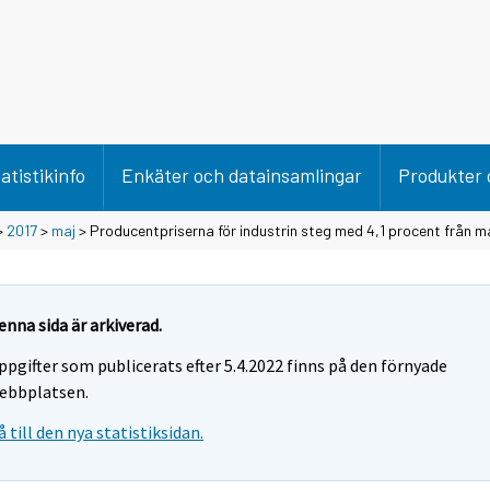
atistikinfo
Enkäter och datainsamlingar
Produkter 
>
2017
>
maj
> Producentpriserna för industrin steg med 4,1 procent från ma
enna sida är arkiverad.
ppgifter som publicerats efter 5.4.2022 finns på den förnyade
ebbplatsen.
å till den nya statistiksidan.