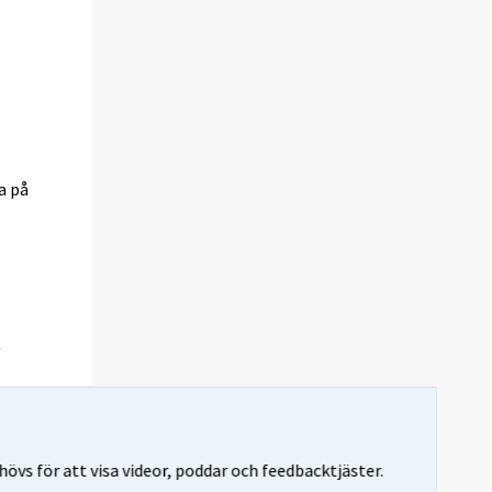
a på
vs för att visa videor, poddar och feedbacktjäster.