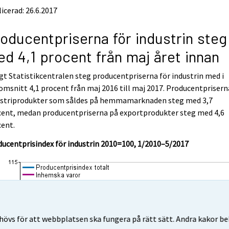
icerad: 26.6.2017
oducentpriserna för industrin steg
d 4,1 procent från maj året innan
gt Statistikcentralen steg producentpriserna för industrin med i
msnitt 4,1 procent från maj 2016 till maj 2017. Producentprisern
ustriprodukter som såldes på hemmamarknaden steg med 3,7
cent, medan producentpriserna på exportprodukter steg med 4,6
cent.
ucentprisindex för industrin 2010=100, 1/2010–5/2017
övs för att webbplatsen ska fungera på rätt sätt. Andra kakor behö