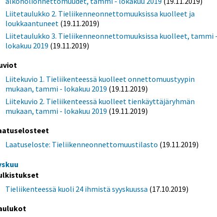
alkoholionnettomuudet, tammi - lokakuu 2019
(19.11.2019)
Liitetaulukko 2. Tieliikenneonnettomuuksissa kuolleet ja
loukkaantuneet
(19.11.2019)
Liitetaulukko 3. Tieliikenneonnettomuuksissa kuolleet, tammi 
lokakuu 2019
(19.11.2019)
uviot
Liitekuvio 1. Tieliikenteessä kuolleet onnettomuustyypin
mukaan, tammi - lokakuu 2019
(19.11.2019)
Liitekuvio 2. Tieliikenteessä kuolleet tienkäyttäjäryhmän
mukaan, tammi - lokakuu 2019
(19.11.2019)
aatuselosteet
Laatuseloste: Tieliikenneonnettomuustilasto
(19.11.2019)
yskuu
ulkistukset
Tieliikenteessä kuoli 24 ihmistä syyskuussa
(17.10.2019)
aulukot