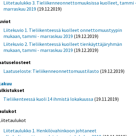
Liitetaulukko 3. Tieliikenneonnettomuuksissa kuolleet, tammi 
marraskuu 2019
(19.12.2019)
uviot
Liitekuvio 1. Tieliikenteessä kuolleet onnettomuustyypin
mukaan, tammi - marraskuu 2019
(19.12.2019)
Liitekuvio 2. Tieliikenteessä kuolleet tienkäyttäjäryhmän
mukaan, tammi - marraskuu 2019
(19.12.2019)
aatuselosteet
Laatuseloste: Tieliikenneonnettomuustilasto
(19.12.2019)
kakuu
ulkistukset
Tieliikenteessä kuoli 14 ihmistä lokakuussa
(19.11.2019)
aulukot
Liitetaulukot
Liitetaulukko 1. Henkilövahinkoon johtaneet