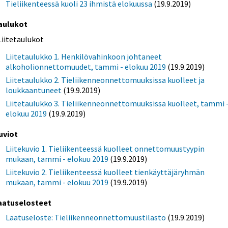
Tieliikenteessä kuoli 23 ihmistä elokuussa
(19.9.2019)
aulukot
Liitetaulukot
Liitetaulukko 1. Henkilövahinkoon johtaneet
alkoholionnettomuudet, tammi - elokuu 2019
(19.9.2019)
Liitetaulukko 2. Tieliikenneonnettomuuksissa kuolleet ja
loukkaantuneet
(19.9.2019)
Liitetaulukko 3. Tieliikenneonnettomuuksissa kuolleet, tammi 
elokuu 2019
(19.9.2019)
uviot
Liitekuvio 1. Tieliikenteessä kuolleet onnettomuustyypin
mukaan, tammi - elokuu 2019
(19.9.2019)
Liitekuvio 2. Tieliikenteessä kuolleet tienkäyttäjäryhmän
mukaan, tammi - elokuu 2019
(19.9.2019)
aatuselosteet
Laatuseloste: Tieliikenneonnettomuustilasto
(19.9.2019)