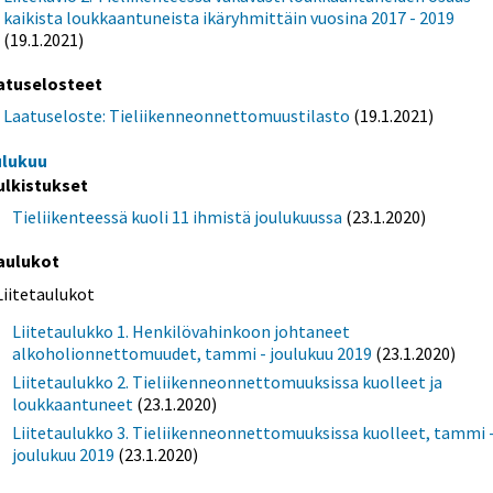
kaikista loukkaantuneista ikäryhmittäin vuosina 2017 - 2019
(19.1.2021)
atuselosteet
Laatuseloste: Tieliikenneonnettomuustilasto
(19.1.2021)
ulukuu
ulkistukset
Tieliikenteessä kuoli 11 ihmistä joulukuussa
(23.1.2020)
aulukot
Liitetaulukot
Liitetaulukko 1. Henkilövahinkoon johtaneet
alkoholionnettomuudet, tammi - joulukuu 2019
(23.1.2020)
Liitetaulukko 2. Tieliikenneonnettomuuksissa kuolleet ja
loukkaantuneet
(23.1.2020)
Liitetaulukko 3. Tieliikenneonnettomuuksissa kuolleet, tammi 
joulukuu 2019
(23.1.2020)