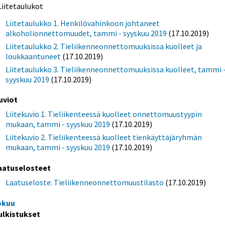
Liitetaulukot
Liitetaulukko 1. Henkilövahinkoon johtaneet
alkoholionnettomuudet, tammi - syyskuu 2019
(17.10.2019)
Liitetaulukko 2. Tieliikenneonnettomuuksissa kuolleet ja
loukkaantuneet
(17.10.2019)
Liitetaulukko 3. Tieliikenneonnettomuuksissa kuolleet, tammi 
syyskuu 2019
(17.10.2019)
uviot
Liitekuvio 1. Tieliikenteessä kuolleet onnettomuustyypin
mukaan, tammi - syyskuu 2019
(17.10.2019)
Liitekuvio 2. Tieliikenteessä kuolleet tienkäyttäjäryhmän
mukaan, tammi - syyskuu 2019
(17.10.2019)
aatuselosteet
Laatuseloste: Tieliikenneonnettomuustilasto
(17.10.2019)
okuu
ulkistukset