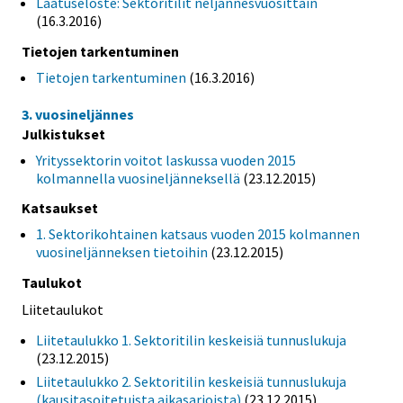
Laatuseloste: Sektoritilit neljännesvuosittain
(16.3.2016)
Tietojen tarkentuminen
Tietojen tarkentuminen
(16.3.2016)
3. vuosineljännes
Julkistukset
Yrityssektorin voitot laskussa vuoden 2015
kolmannella vuosineljänneksellä
(23.12.2015)
Katsaukset
1. Sektorikohtainen katsaus vuoden 2015 kolmannen
vuosineljänneksen tietoihin
(23.12.2015)
Taulukot
Liitetaulukot
Liitetaulukko 1. Sektoritilin keskeisiä tunnuslukuja
(23.12.2015)
Liitetaulukko 2. Sektoritilin keskeisiä tunnuslukuja
(kausitasoitetuista aikasarjoista)
(23.12.2015)