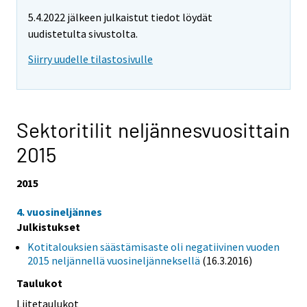
5.4.2022 jälkeen julkaistut tiedot löydät
uudistetulta sivustolta.
Siirry uudelle tilastosivulle
Sektoritilit neljännesvuosittain
2015
2015
4. vuosineljännes
Julkistukset
Kotitalouksien säästämisaste oli negatiivinen vuoden
2015 neljännellä vuosineljänneksellä
(16.3.2016)
Taulukot
Liitetaulukot