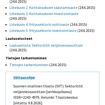
(24.6.2015)
Liitekuvio 2. Kotitalouksien säästämisaste
(24.6.2015)
Liitekuvio 3. Kotitalouksien investointiaste
(24.6.2015)
Liitekuvio 4. Yrityssektorin voittoaste
(24.6.2015)
Liitekuvio 5. Yrityssektorin investointiaste
(24.6.2015)
Laatuselosteet
Laatuseloste: Sektoritilit neljännesvuosittain
(24.6.2015)
Tietojen tarkentuminen
Tietojen tarkentuminen
(24.6.2015)
Viittausohje
:
Suomen virallinen tilasto (SVT): Sektoritilit
neljännesvuosittain [verkkojulkaisu].
ISSN=2243-4976. Helsinki: Tilastokeskus
[viitattu: 9.8.2026].