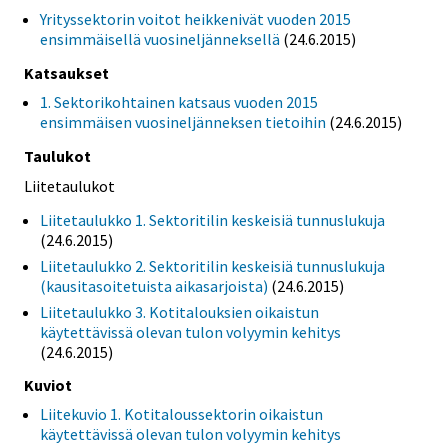
Yrityssektorin voitot heikkenivät vuoden 2015
ensimmäisellä vuosineljänneksellä
(24.6.2015)
Katsaukset
1. Sektorikohtainen katsaus vuoden 2015
ensimmäisen vuosineljänneksen tietoihin
(24.6.2015)
Taulukot
Liitetaulukot
Liitetaulukko 1. Sektoritilin keskeisiä tunnuslukuja
(24.6.2015)
Liitetaulukko 2. Sektoritilin keskeisiä tunnuslukuja
(kausitasoitetuista aikasarjoista)
(24.6.2015)
Liitetaulukko 3. Kotitalouksien oikaistun
käytettävissä olevan tulon volyymin kehitys
(24.6.2015)
Kuviot
Liitekuvio 1. Kotitaloussektorin oikaistun
käytettävissä olevan tulon volyymin kehitys