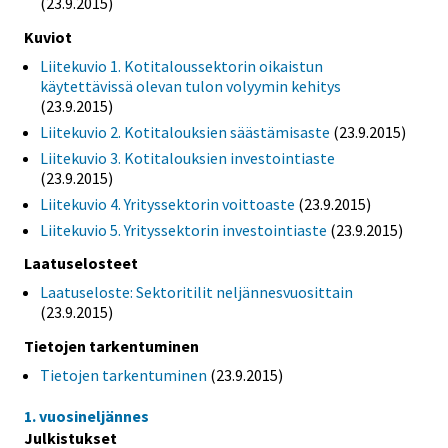
(23.9.2015)
Kuviot
Liitekuvio 1. Kotitaloussektorin oikaistun
käytettävissä olevan tulon volyymin kehitys
(23.9.2015)
Liitekuvio 2. Kotitalouksien säästämisaste
(23.9.2015)
Liitekuvio 3. Kotitalouksien investointiaste
(23.9.2015)
Liitekuvio 4. Yrityssektorin voittoaste
(23.9.2015)
Liitekuvio 5. Yrityssektorin investointiaste
(23.9.2015)
Laatuselosteet
Laatuseloste: Sektoritilit neljännesvuosittain
(23.9.2015)
Tietojen tarkentuminen
Tietojen tarkentuminen
(23.9.2015)
1. vuosineljännes
Julkistukset