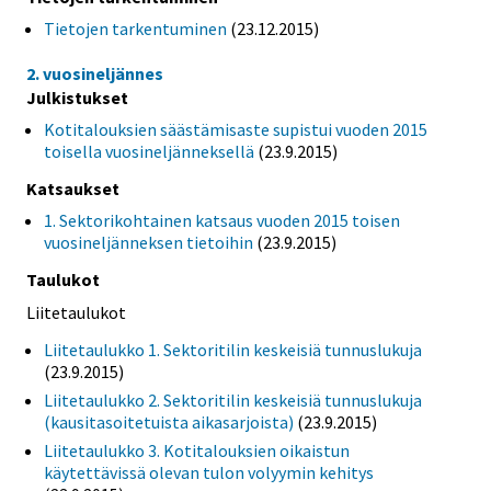
Tietojen tarkentuminen
(23.12.2015)
2. vuosineljännes
Julkistukset
Kotitalouksien säästämisaste supistui vuoden 2015
toisella vuosineljänneksellä
(23.9.2015)
Katsaukset
1. Sektorikohtainen katsaus vuoden 2015 toisen
vuosineljänneksen tietoihin
(23.9.2015)
Taulukot
Liitetaulukot
Liitetaulukko 1. Sektoritilin keskeisiä tunnuslukuja
(23.9.2015)
Liitetaulukko 2. Sektoritilin keskeisiä tunnuslukuja
(kausitasoitetuista aikasarjoista)
(23.9.2015)
Liitetaulukko 3. Kotitalouksien oikaistun
käytettävissä olevan tulon volyymin kehitys