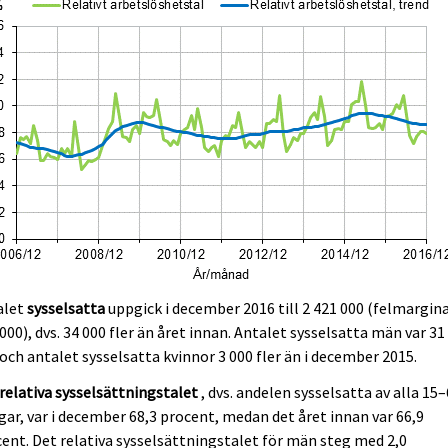
alet
sysselsatta
uppgick i december 2016 till 2 421 000 (felmargin
000), dvs. 34 000 fler än året innan. Antalet sysselsatta män var 31
 och antalet sysselsatta kvinnor 3 000 fler än i december 2015.
relativa sysselsättningstalet
, dvs. andelen sysselsatta av alla 15
gar, var i december 68,3 procent, medan det året innan var 66,9
ent. Det relativa sysselsättningstalet för män steg med 2,0