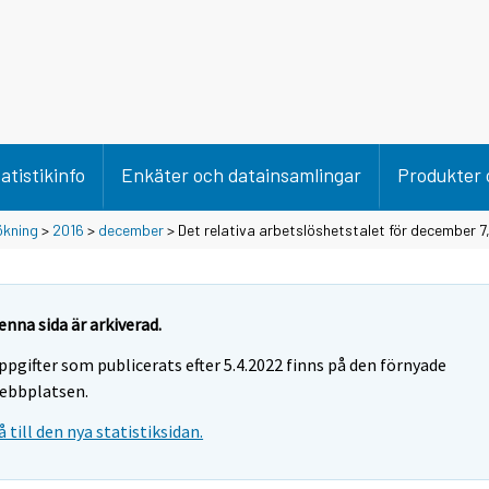
atistikinfo
Enkäter och datainsamlingar
Produkter 
ökning
>
2016
>
december
> Det relativa arbetslöshetstalet för december 7
enna sida är arkiverad.
ppgifter som publicerats efter 5.4.2022 finns på den förnyade
ebbplatsen.
å till den nya statistiksidan.