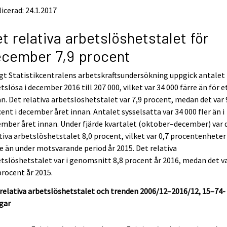
icerad: 24.1.2017
t relativa arbetslöshetstalet för
cember 7,9 procent
gt Statistikcentralens arbetskraftsundersökning uppgick antalet
tslösa i december 2016 till 207 000, vilket var 34 000 färre än för e
n. Det relativa arbetslöshetstalet var 7,9 procent, medan det var 
ent i december året innan. Antalet sysselsatta var 34 000 fler än i
mber året innan. Under fjärde kvartalet (oktober–december) var 
tiva arbetslöshetstalet 8,0 procent, vilket var 0,7 procentenheter
e än under motsvarande period år 2015. Det relativa
tslöshetstalet var i genomsnitt 8,8 procent år 2016, medan det v
procent år 2015.
relativa arbetslöshetstalet och trenden 2006/12–2016/12, 15–74-
gar