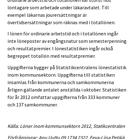
löntagare som arbetade under läkaravtalet. Till
exempel läkarnas jourersättningar är
övertidsersättningar som räknas med i totallönen.
I lönen för ordinarie arbetstid och i totallönen ingår
inte löneposter av engångsnatur som semesterpenning
och resultatpremier. I lönestatistiken ingår också
begreppet totallön med resultatpremier.
Uppgifterna bygger på Statistikcentralens lönestatistik
inom kommunsektorn. Uppgifterna till statistiken
insamlas från kommunerna och samkommunerna
årligen gällande antalet anställda i oktober. Statistiken
för år 2012 omfattar uppgifterna från 333 kommuner
och 137 samkommuner.
Källa: Löner inom kommunsektorn 2012, Statikcentralen
Förfrågningar: Anu Uuttu 09 1734 2322, Eeva-Liisa Petäjä