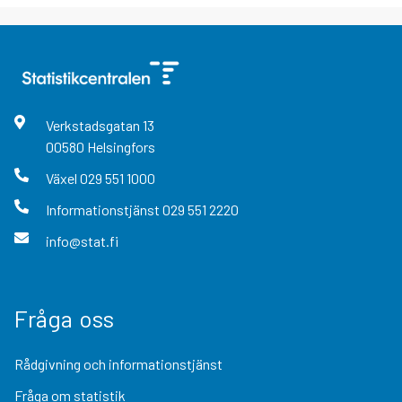
Verkstadsgatan
13
00580
Helsingfors
Växel
029 551 1000
Informationstjänst
029 551 2220
info@stat.fi
Fråga oss
Rådgivning och informationstjänst
Fråga om statistik