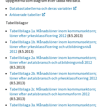
uppgifterna som diagram eller ladda ned data.
Databastabellerna och deras variabler
Arkiverade tabeller
Tabellbilagor
Tabellbilaga 1a. Månadslöner inom kommunsektorn;
löner efter yrkesklassificering 2012
(8.5.2013)
Tabellbilaga 1b. Månadslöner inom kommunsektorn;
löner efter yrkesklassificering och utbildningsnivå
2012
(8.5.2013)
Tabellbilaga 2a. Månadslöner inom kommunsektorn;
löner efter avtalsbransch och utbildningsnivå 2012
(8.5.2013)
Tabellbilaga 2b. Månadslöner inom kommunsektorn;
löner efter avtalsbransch och yrkesklassificering 2012
(8.5.2013)
Tabellbilaga 2c. Månadslöner inom kommunsektorn;
löner efter avtalsbransch och kommunform 2012
(8.5.2013)
Tabellbilaga 3a. Månadslöner inom kommunsektorn;