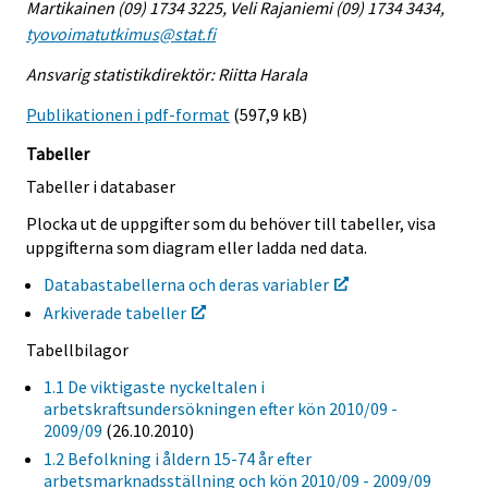
Martikainen (09) 1734 3225, Veli Rajaniemi (09) 1734 3434,
tyovoimatutkimus@stat.fi
Ansvarig statistikdirektör: Riitta Harala
Publikationen i pdf-format
(597,9 kB)
Tabeller
Tabeller i databaser
Plocka ut de uppgifter som du behöver till tabeller, visa
uppgifterna som diagram eller ladda ned data.
Databastabellerna och deras variabler
Arkiverade tabeller
Tabellbilagor
1.1 De viktigaste nyckeltalen i
arbetskraftsundersökningen efter kön 2010/09 -
2009/09
(26.10.2010)
1.2 Befolkning i åldern 15-74 år efter
arbetsmarknadsställning och kön 2010/09 - 2009/09