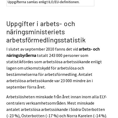
Uppgifterna samlas enligt ILO/EU-definitionen.
Uppgifter i arbets- och
näringsministeriets
arbetsförmedlingsstatistik
I slutet av september 2010 fanns det vid
arbets- och
näringsbyråerna
totalt 243 000 personer som
statistikfördes som arbetslösa arbetssökande enligt
lagen om utkomstskydd för arbetslösa och
bestämmelserna för arbetsförmedling. Antalet
arbetslösa arbetssökande var 23 000 mindre än i
september förra året.
Arbetslösheten minskade från året innan inom alla ELY-
centralers verksamhetsområden. Mest minskade
antalet arbetslösa arbetssökande i Södra Österbotten
(-23 %), Österbotten (-17 %) och Norra Karelen (-14 %).