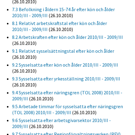
(26.10.2010)
7.3 Befolkning i åldern 15-74 år efter kön och ålder
2010/III - 2009/III
(26.10.2010)
8.1 Relativt arbetskraftstal efter kön och ålder
2010/III - 2009/III
(26.10.2010)
8.2 Arbetskraften efter kön och ålder 2010/III - 2009/III
(26.10.2010)
9.1 Relativt sysselsättningstal efter kön och ålder
(26.10.2010)
9.2 Sysselsatta efter kön och ålder 2010/III - 2009/III
(26.10.2010)
9.3 Sysselsatta efter yrkesställning 2010/III - 2009/III
(26.10.2010)
9.4 Sysselsatta efter näringsgren (TOL 2008) 2010/III -
2009/III
(26.10.2010)
9.5 Arbetade timmar för sysselsatta efter näringsgren
(TOL 2008) 2010/III - 2009/III
(26.10.2010)
9.6 Sysselsatta efter arbetsgivarsektor 2010/III -
2009/III
(26.10.2010)
9.7 Sysselsatta efter Regionförvaltningsverken (RFV)