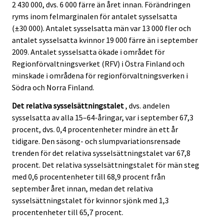
2 430 000, dvs. 6 000 färre än året innan. Förändringen
ryms inom felmarginalen för antalet sysselsatta
(±30 000). Antalet sysselsatta män var 13 000 fler och
antalet sysselsatta kvinnor 19 000 färre än i september
2009. Antalet sysselsatta ökade i området för
Regionförvaltningsverket (RFV) i Östra Finland och
minskade i områdena för regionförvaltningsverken i
Södra och Norra Finland.
Det relativa sysselsättningstalet
, dvs. andelen
sysselsatta av alla 15–64-åringar, var i september 67,3
procent, dvs. 0,4 procentenheter mindre än ett år
tidigare. Den säsong- och slumpvariationsrensade
trenden för det relativa sysselsättningstalet var 67,8
procent. Det relativa sysselsättningstalet för män steg
med 0,6 procentenheter till 68,9 procent från
september året innan, medan det relativa
sysselsättningstalet för kvinnor sjönk med 1,3
procentenheter till 65,7 procent.