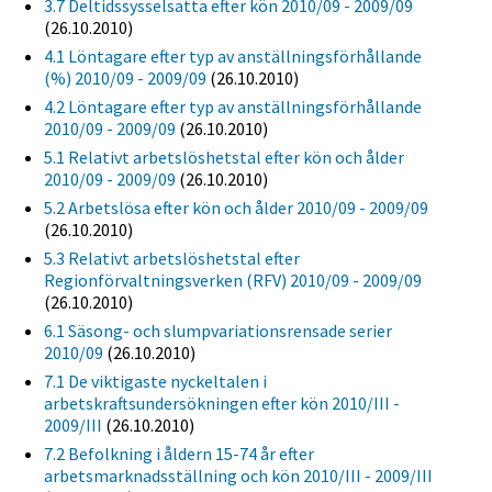
3.7 Deltidssysselsatta efter kön 2010/09 - 2009/09
(26.10.2010)
4.1 Löntagare efter typ av anställningsförhållande
(%) 2010/09 - 2009/09
(26.10.2010)
4.2 Löntagare efter typ av anställningsförhållande
2010/09 - 2009/09
(26.10.2010)
5.1 Relativt arbetslöshetstal efter kön och ålder
2010/09 - 2009/09
(26.10.2010)
5.2 Arbetslösa efter kön och ålder 2010/09 - 2009/09
(26.10.2010)
5.3 Relativt arbetslöshetstal efter
Regionförvaltningsverken (RFV) 2010/09 - 2009/09
(26.10.2010)
6.1 Säsong- och slumpvariationsrensade serier
2010/09
(26.10.2010)
7.1 De viktigaste nyckeltalen i
arbetskraftsundersökningen efter kön 2010/III -
2009/III
(26.10.2010)
7.2 Befolkning i åldern 15-74 år efter
arbetsmarknadsställning och kön 2010/III - 2009/III