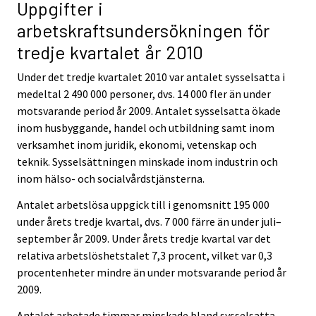
Uppgifter i
arbetskraftsundersökningen för
tredje kvartalet år 2010
Under det tredje kvartalet 2010 var antalet sysselsatta i
medeltal 2 490 000 personer, dvs. 14 000 fler än under
motsvarande period år 2009. Antalet sysselsatta ökade
inom husbyggande, handel och utbildning samt inom
verksamhet inom juridik, ekonomi, vetenskap och
teknik. Sysselsättningen minskade inom industrin och
inom hälso- och socialvårdstjänsterna.
Antalet arbetslösa uppgick till i genomsnitt 195 000
under årets tredje kvartal, dvs. 7 000 färre än under juli–
september år 2009. Under årets tredje kvartal var det
relativa arbetslöshetstalet 7,3 procent, vilket var 0,3
procentenheter mindre än under motsvarande period år
2009.
Antalet arbetade timmar minskade bland sysselsatta