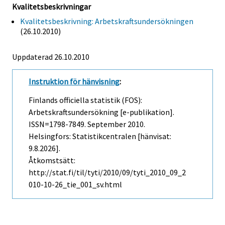
Kvalitetsbeskrivningar
Kvalitetsbeskrivning: Arbetskraftsundersökningen
(26.10.2010)
Uppdaterad 26.10.2010
Instruktion för hänvisning
:
Finlands officiella statistik (FOS):
Arbetskraftsundersökning [e-publikation].
ISSN=1798-7849.
September
2010.
Helsingfors: Statistikcentralen [hänvisat:
9.8.2026].
Åtkomstsätt:
http://stat.fi/til/tyti/2010/09/tyti_2010_09_2
010-10-26_tie_001_sv.html