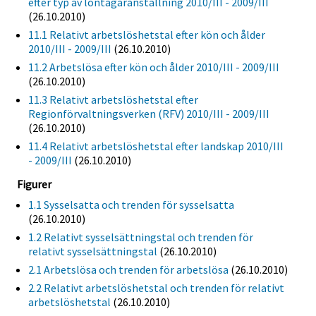
efter typ av löntagaranställning 2010/III - 2009/III
(26.10.2010)
11.1 Relativt arbetslöshetstal efter kön och ålder
2010/III - 2009/III
(26.10.2010)
11.2 Arbetslösa efter kön och ålder 2010/III - 2009/III
(26.10.2010)
11.3 Relativt arbetslöshetstal efter
Regionförvaltningsverken (RFV) 2010/III - 2009/III
(26.10.2010)
11.4 Relativt arbetslöshetstal efter landskap 2010/III
- 2009/III
(26.10.2010)
Figurer
1.1 Sysselsatta och trenden för sysselsatta
(26.10.2010)
1.2 Relativt sysselsättningstal och trenden för
relativt sysselsättningstal
(26.10.2010)
2.1 Arbetslösa och trenden för arbetslösa
(26.10.2010)
2.2 Relativt arbetslöshetstal och trenden för relativt
arbetslöshetstal
(26.10.2010)