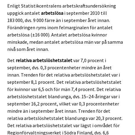
Enligt Statistikcentralens arbetskraftsundersökning
uppgick antalet
arbetslösa
i september 2010 till
183 000, dvs. 9 000 färre än i september året innan.
Förändringen ryms inom felmarginalen för antalet
arbetslösa (±16 000). Antalet arbetslösa kvinnor
minskade, medan antalet arbetslösa män var på samma
nivå som året innan.
Det
relativa arbetslöshetstalet
var 7,0 procent i
september, dvs. 0,3 procentenheter mindre än året
innan. Trenden för det relativa arbetslöshetstalet var i
september 8,1 procent. Det relativa arbetslöshetstalet
för kvinnor var 6,5 och för män 7,4 procent. Det relativa
arbetslöshetstalet bland unga, dvs. 15–24-åringar var i
september 16,2 procent, vilket var 0,3 procentenheter
mindre än i september året innan. Trenden för det
relativa arbetslöshetstalet bland unga var 20,3 procent.
Det relativa arbetslöshetstalet var lägst i området för
Regionförvaltningsverket i Södra Finland, dvs. 6,6