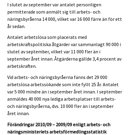
I slutet av september var antalet personligen
permitterade som anmält sig till arbets- och
näringsbyråerna 14 000, vilket var 16 000 färre än för ett
år sedan.
Antalet arbetslösa som placerats med
arbetskraftspolitiska åtgärder var sammanlagt 90 000 i
slutet av september, vilket var 11 000 fler än i
september året innan. Åtgärderna gällde 3,4 procent av
arbetskraften.
Vid arbets- och näringsbyråerna fanns det 29 000
arbetslösa arbetssökande som inte fyllt 25 år. Antalet
var 5 000 mindre än i september året innan. I september
anmäldes 40 000 nya lediga arbetsplatser till arbets-
och näringsbyråerna, dvs. 10 000 fler än i september
året innan.
Förändringar 2010/09 – 2009/09 enligt arbets- och
näringsministeriets arbetsförmedlingsstatistik