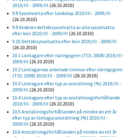
2010/III - 2009/III
(26.10.2010)
9.8 Sysselsatta efter landskap 2010/III - 2009/III
(26.10.2010)
9.9 Andelen deltidssysselsatta av alla sysselsatta
efter kön 2010/III - 2009/III
(26.10.2010)
9.10 Deltidssysselsatta efter kön 2010/III - 2009/III
(26.10.2010)
10.1 Löntagare efter näringsgren (TOL 2008) 2010/III -
2009/III
(26.10.2010)
10.2 Löntagarnas arbetade timmar efter näringsgren
(TOL 2008) 2010/III - 2009/III
(26.10.2010)
10.3 Löntagare efter typ av anställning (%) 2010/III -
2009/III
(26.10.2010)
10.4 Löntagare efter typ av anställningsförhållande
2010/III - 2009/III
(26.10.2010)
10.5 Anställningsförhållanden på mindre än ett år
efter typ av löntagaranställning (%) 2010/III -
2009/III
(26.10.2010)
10.6 Anställningsförhållanden på mindre än ett år