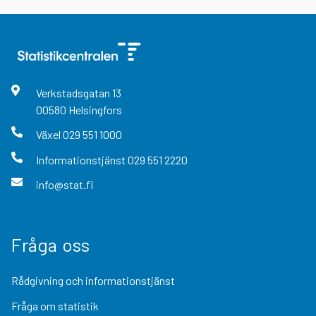
Verkstadsgatan
13
00580
Helsingfors
Växel
029 551 1000
Informationstjänst
029 551 2220
info@stat.fi
Fråga oss
Rådgivning och informationstjänst
Fråga om statistik