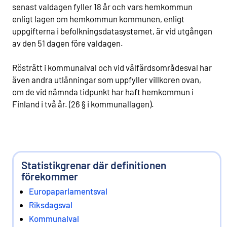
senast valdagen fyller 18 år och vars hemkommun
enligt lagen om hemkommun kommunen, enligt
uppgifterna i befolkningsdatasystemet, är vid utgången
av den 51 dagen före valdagen.
Rösträtt i kommunalval och vid välfärdsområdesval har
även andra utlänningar som uppfyller villkoren ovan,
om de vid nämnda tidpunkt har haft hemkommun i
Finland i två år. (26 § i kommunallagen).
Statistikgrenar där definitionen
förekommer
Europaparlamentsval
Riksdagsval
Kommunalval