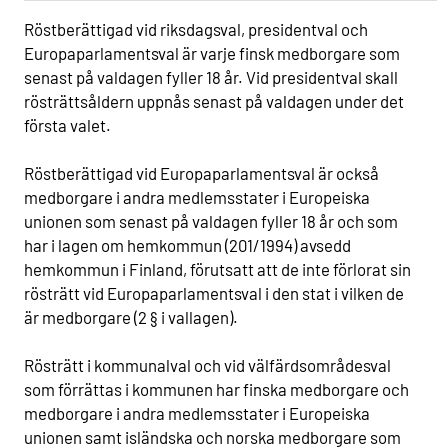
Röstberättigad vid riksdagsval, presidentval och
Europaparlamentsval är varje finsk medborgare som
senast på valdagen fyller 18 år. Vid presidentval skall
rösträttsåldern uppnås senast på valdagen under det
första valet.
Röstberättigad vid Europaparlamentsval är också
medborgare i andra medlemsstater i Europeiska
unionen som senast på valdagen fyller 18 år och som
har i lagen om hemkommun (201/1994) avsedd
hemkommun i Finland, förutsatt att de inte förlorat sin
rösträtt vid Europaparlamentsval i den stat i vilken de
är medborgare (2 § i vallagen).
Rösträtt i kommunalval och vid välfärdsområdesval
som förrättas i kommunen har finska medborgare och
medborgare i andra medlemsstater i Europeiska
unionen samt isländska och norska medborgare som