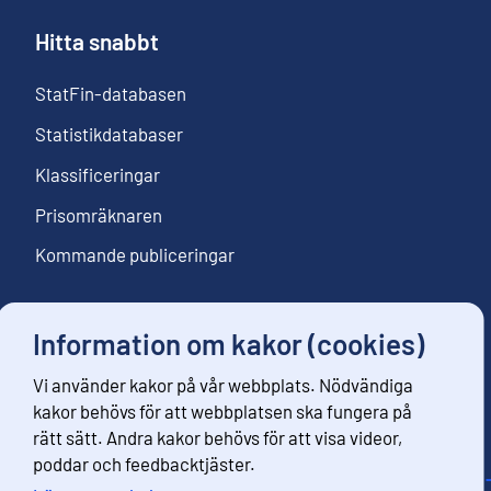
Hitta snabbt
StatFin-databasen
Statistikdatabaser
Klassificeringar
Prisomräknaren
Kommande publiceringar
Information om kakor (cookies)
Följ oss
Vi använder kakor på vår webbplats. Nödvändiga
Beställ nyhetsbrev
kakor behövs för att webbplatsen ska fungera på
rätt sätt. Andra kakor behövs för att visa videor,
poddar och feedbacktjäster.