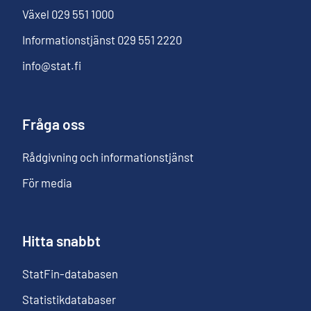
Växel
029 551 1000
Informationstjänst
029 551 2220
info@stat.fi
Fråga oss
Rådgivning och informationstjänst
För media
Hitta snabbt
StatFin-databasen
Statistikdatabaser