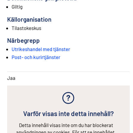
Giltig
Källorganisation
Tilastokeskus
Närbegrepp
Utrikeshandel med tjänster
Post- och kurirtjänster
Jaa
Varför visas inte detta innehåll?
Detta innehåll visas inte om du har blockerat
användningen av cookies. För att se innehållet,