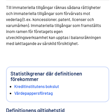
Till immateriella tillgångar räknas sådana rättigheter
och immateriella tillgångar som förvärvats mot
vederlag (t.ex. koncessioner, patent, licenser och
varumärken). Immateriella tillgångar som framställts
inom ramen för företagets egen
utvecklingsverksamhet kan upptas i balansräkningen
med iakttagande av särskild försiktighet.
Statistikgrenar där definitionen
förekommer
Kreditinstitutens bokslut
Värdepappersföretag
Definitionens giltighetstid