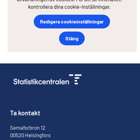
kontrollera dina cookie-inställningar.
Redigera cookieinställningar
Stäng
Ta kontakt
Semaforbron
12
00520
Helsingfors