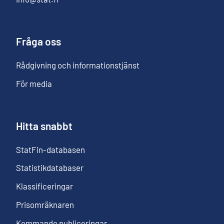
Fråga oss
Rådgivning och informationstjänst
För media
Hitta snabbt
StatFin-databasen
Statistikdatabaser
Klassificeringar
Prisomräknaren
Kommande publiceringar