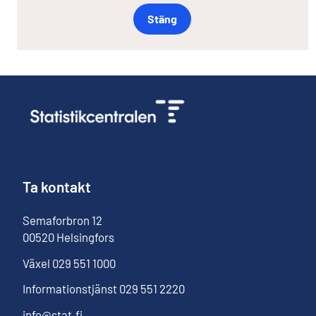
Stäng
Ta kontakt
Semaforbron
12
00520
Helsingfors
Växel
029 551 1000
Informationstjänst
029 551 2220
info@stat.fi