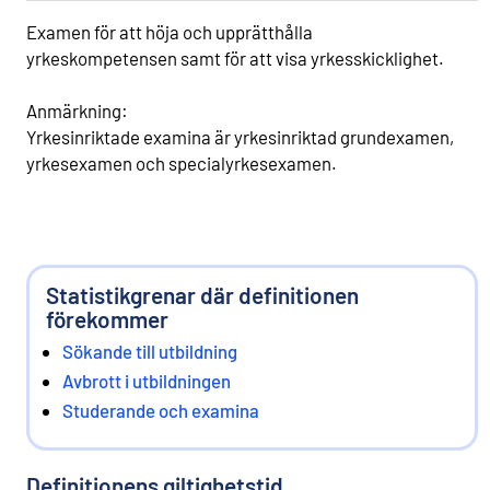
Examen för att höja och upprätthålla
yrkeskompetensen samt för att visa yrkesskicklighet.
Anmärkning:
Yrkesinriktade examina är yrkesinriktad grundexamen,
yrkesexamen och specialyrkesexamen.
Statistikgrenar där definitionen
förekommer
Sökande till utbildning
Avbrott i utbildningen
Studerande och examina
Definitionens giltighetstid