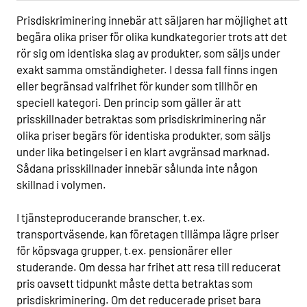
Prisdiskriminering innebär att säljaren har möjlighet att
begära olika priser för olika kundkategorier trots att det
rör sig om identiska slag av produkter, som säljs under
exakt samma omständigheter. I dessa fall finns ingen
eller begränsad valfrihet för kunder som tillhör en
speciell kategori. Den princip som gäller är att
prisskillnader betraktas som prisdiskriminering när
olika priser begärs för identiska produkter, som säljs
under lika betingelser i en klart avgränsad marknad.
Sådana prisskillnader innebär sålunda inte någon
skillnad i volymen.
I tjänsteproducerande branscher, t.ex.
transportväsende, kan företagen tillämpa lägre priser
för köpsvaga grupper, t.ex. pensionärer eller
studerande. Om dessa har frihet att resa till reducerat
pris oavsett tidpunkt måste detta betraktas som
prisdiskriminering. Om det reducerade priset bara