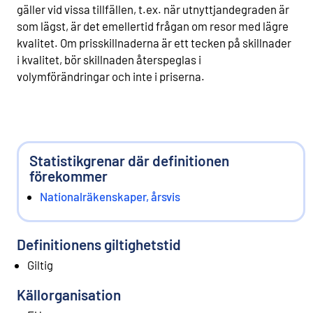
gäller vid vissa tillfällen, t.ex. när utnyttjandegraden är
som lägst, är det emellertid frågan om resor med lägre
kvalitet. Om prisskillnaderna är ett tecken på skillnader
i kvalitet, bör skillnaden återspeglas i
volymförändringar och inte i priserna.
Statistikgrenar där definitionen
förekommer
Nationalräkenskaper, årsvis
Definitionens giltighetstid
Giltig
Källorganisation