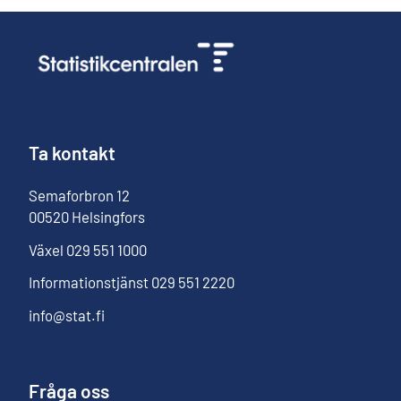
Ta kontakt
Semaforbron
12
00520
Helsingfors
Växel
029 551 1000
Informationstjänst
029 551 2220
info@stat.fi
Fråga oss