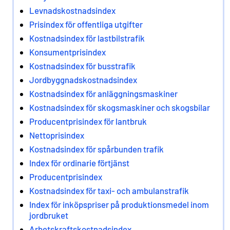
Levnadskostnadsindex
Prisindex för offentliga utgifter
Kostnadsindex för lastbilstrafik
Konsumentprisindex
Kostnadsindex för busstrafik
Jordbyggnadskostnadsindex
Kostnadsindex för anläggningsmaskiner
Kostnadsindex för skogsmaskiner och skogsbilar
Producentprisindex för lantbruk
Nettoprisindex
Kostnadsindex för spårbunden trafik
Index för ordinarie förtjänst
Producentprisindex
Kostnadsindex för taxi- och ambulanstrafik
Index för inköpspriser på produktionsmedel inom
jordbruket
Arbetskraftskostnadsindex