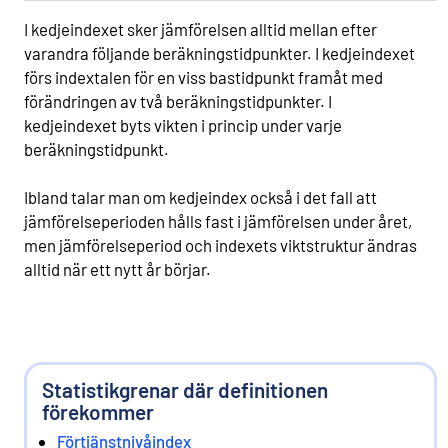
I kedjeindexet sker jämförelsen alltid mellan efter
varandra följande beräkningstidpunkter. I kedjeindexet
förs indextalen för en viss bastidpunkt framåt med
förändringen av två beräkningstidpunkter. I
kedjeindexet byts vikten i princip under varje
beräkningstidpunkt.
Ibland talar man om kedjeindex också i det fall att
jämförelseperioden hålls fast i jämförelsen under året,
men jämförelseperiod och indexets viktstruktur ändras
alltid när ett nytt år börjar.
Statistikgrenar där definitionen
förekommer
Förtjänstnivåindex