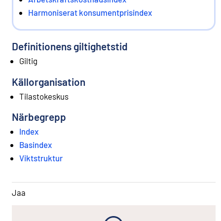
Harmoniserat konsumentprisindex
Definitionens giltighetstid
Giltig
Källorganisation
Tilastokeskus
Närbegrepp
Index
Basindex
Viktstruktur
Jaa