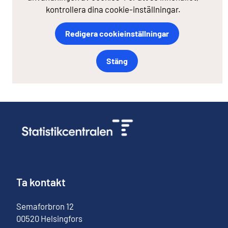
kontrollera dina cookie-inställningar.
Redigera cookieinställningar
Stäng
Ta kontakt
Semaforbron
12
00520
Helsingfors