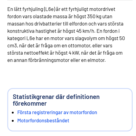
En lätt fyrhjuling (L6e) är ett fyrhjuligt motordrivet
fordon vars olastade massa är högst 350 kg utan
massan hos drivbatterier till elfordon och vars största
konstruktiva hastighet är högst 45 km/h. En fordon i
kategori L6e har en motor vars slagvolym om högst 50
cm3, när det är fråga om en ottomotor, eller vars
största nettoeffekt är högst 4 kW, när det är fråga om
en annan förbränningsmotor eller en elmotor.
Statistikgrenar där definitionen
förekommer
Första registreringar av motorfordon
Motorfordonsbeståndet