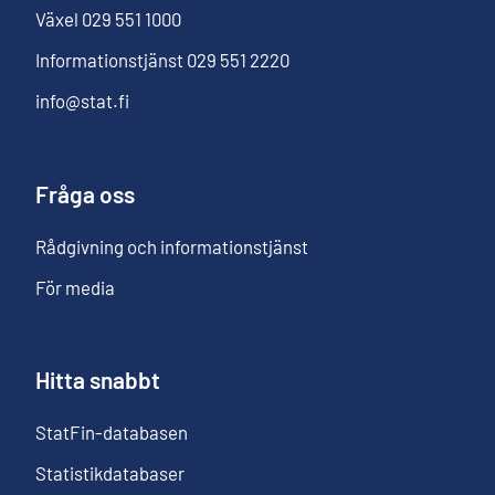
Växel
029 551 1000
Informationstjänst
029 551 2220
info@stat.fi
Fråga oss
Rådgivning och informationstjänst
För media
Hitta snabbt
StatFin-databasen
Statistikdatabaser