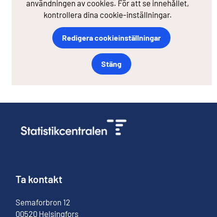
användningen av cookies. För att se innehållet,
kontrollera dina cookie-inställningar.
Redigera cookieinställningar
Stäng
Ta kontakt
Semaforbron
12
00520
Helsingfors