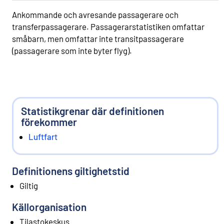
Ankommande och avresande passagerare och
transferpassagerare. Passagerarstatistiken omfattar
småbarn, men omfattar inte transitpassagerare
(passagerare som inte byter flyg).
Statistikgrenar där definitionen
förekommer
Luftfart
Definitionens giltighetstid
Giltig
Källorganisation
Tilastokeskus