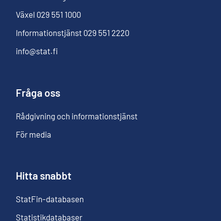
Växel
029 551 1000
Informationstjänst
029 551 2220
info@stat.fi
Fråga oss
Rådgivning och informationstjänst
För media
Hitta snabbt
StatFin-databasen
Statistikdatabaser