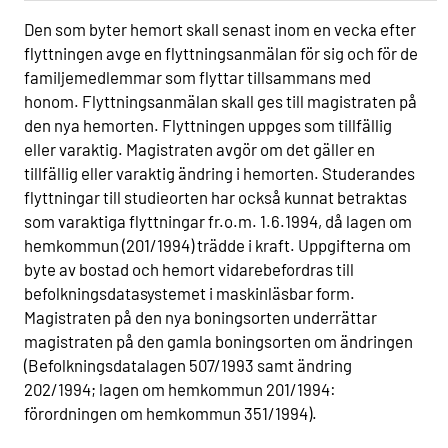
Den som byter hemort skall senast inom en vecka efter
flyttningen avge en flyttningsanmälan för sig och för de
familjemedlemmar som flyttar tillsammans med
honom. Flyttningsanmälan skall ges till magistraten på
den nya hemorten. Flyttningen uppges som tillfällig
eller varaktig. Magistraten avgör om det gäller en
tillfällig eller varaktig ändring i hemorten. Studerandes
flyttningar till studieorten har också kunnat betraktas
som varaktiga flyttningar fr.o.m. 1.6.1994, då lagen om
hemkommun (201/1994) trädde i kraft. Uppgifterna om
byte av bostad och hemort vidarebefordras till
befolkningsdatasystemet i maskinläsbar form.
Magistraten på den nya boningsorten underrättar
magistraten på den gamla boningsorten om ändringen
(Befolkningsdatalagen 507/1993 samt ändring
202/1994; lagen om hemkommun 201/1994:
förordningen om hemkommun 351/1994).