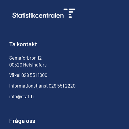
Ta kontakt
Semaforbron
12
00520
Helsingfors
Växel
029 551 1000
Informationstjänst
029 551 2220
info@stat.fi
Fråga oss