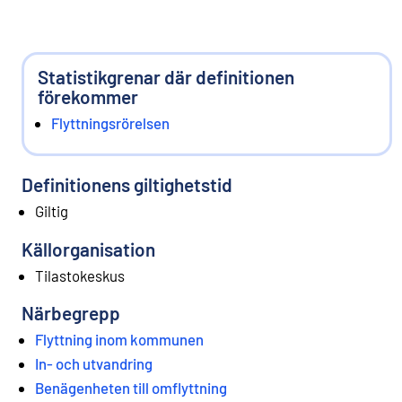
Statistikgrenar där definitionen
förekommer
Flyttningsrörelsen
Definitionens giltighetstid
Giltig
Källorganisation
Tilastokeskus
Närbegrepp
Flyttning inom kommunen
In- och utvandring
Benägenheten till omflyttning