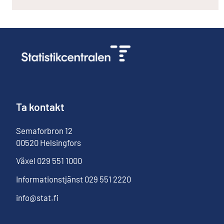
Ta kontakt
Semaforbron
12
00520
Helsingfors
Växel
029 551 1000
Informationstjänst
029 551 2220
info@stat.fi