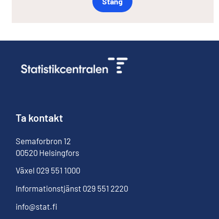
Stäng
Ta kontakt
Semaforbron
12
00520
Helsingfors
Växel
029 551 1000
Informationstjänst
029 551 2220
info@stat.fi