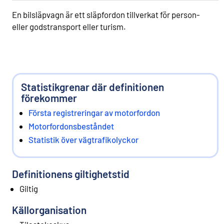
En bilsläpvagn är ett släpfordon tillverkat för person-
eller godstransport eller turism.
Statistikgrenar där definitionen
förekommer
Första registreringar av motorfordon
Motorfordonsbeståndet
Statistik över vägtrafikolyckor
Definitionens giltighetstid
Giltig
Källorganisation