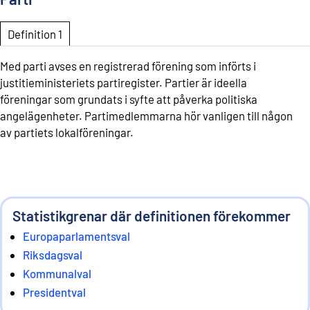
Definition 1
Med parti avses en registrerad förening som införts i
justitieministeriets partiregister. Partier är ideella
föreningar som grundats i syfte att påverka politiska
angelägenheter. Partimedlemmarna hör vanligen till någon
av partiets lokalföreningar.
Statistikgrenar där definitionen förekommer
Europaparlamentsval
Riksdagsval
Kommunalval
Presidentval