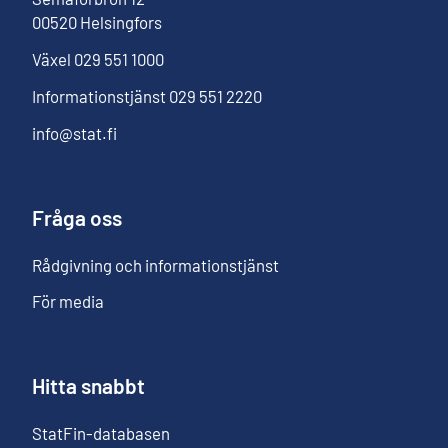
00520
Helsingfors
Växel
029 551 1000
Informationstjänst
029 551 2220
info@stat.fi
Fråga oss
Rådgivning och informationstjänst
För media
Hitta snabbt
StatFin-databasen