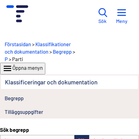
Meny
Sök
Förstasidan
>
Klassifikationer
och dokumentation
>
Begrepp
>
P
> Parti
Öppna menyn
Klassificeringar och dokumentation
Begrepp
Tilläggsuppgifter
Sök begrepp