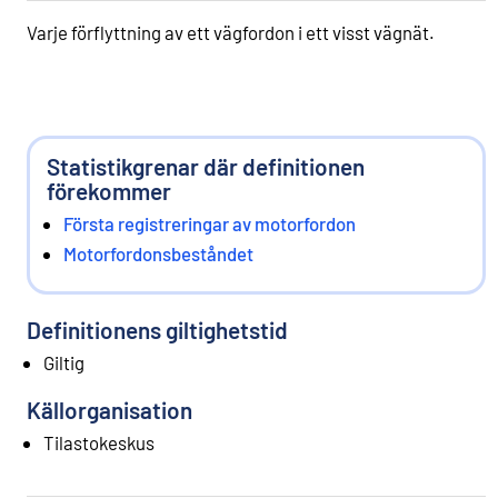
Varje förflyttning av ett vägfordon i ett visst vägnät.
Statistikgrenar där definitionen
förekommer
Första registreringar av motorfordon
Motorfordonsbeståndet
Definitionens giltighetstid
Giltig
Källorganisation
Tilastokeskus