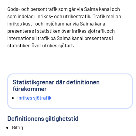
Gods- och persontrafik som går via Saima kanal och
som indelas i inrikes- och utrikestrafik. Trafik mellan
inrikes kust- och insjöhamnar via Saima kanal
presenteras i statistiken över inrikes sjötrafik och
internationell trafik på Saima kanal presenteras i
statistiken över utrikes sjöfart.
Statistikgrenar där definitionen
förekommer
Inrikes sjötrafik
Definitionens giltighetstid
Giltig