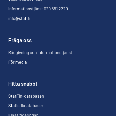
Informationstjänst
029 551 2220
info@stat.fi
Fråga oss
Rådgivning och informationstjänst
För media
Hitta snabbt
StatFin-databasen
Statistikdatabaser
Klassificeringar