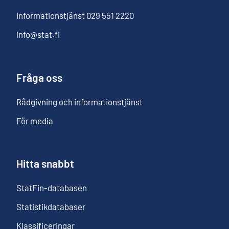
Informationstjänst
029 551 2220
info@stat.fi
Fråga oss
Rådgivning och informationstjänst
För media
Hitta snabbt
StatFin-databasen
Statistikdatabaser
Klassificeringar