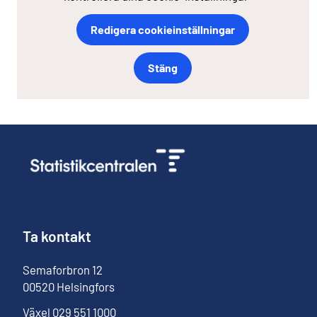
Redigera cookieinställningar
Stäng
Ta kontakt
Semaforbron
12
00520
Helsingfors
Växel
029 551 1000