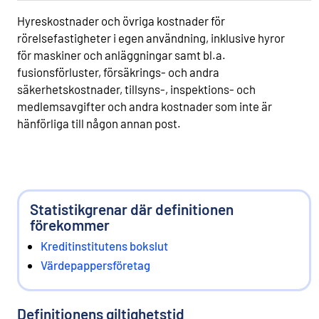
Hyreskostnader och övriga kostnader för
rörelsefastigheter i egen användning, inklusive hyror
för maskiner och anläggningar samt bl.a.
fusionsförluster, försäkrings- och andra
säkerhetskostnader, tillsyns-, inspektions- och
medlemsavgifter och andra kostnader som inte är
hänförliga till någon annan post.
Statistikgrenar där definitionen
förekommer
Kreditinstitutens bokslut
Värdepappersföretag
Definitionens giltighetstid