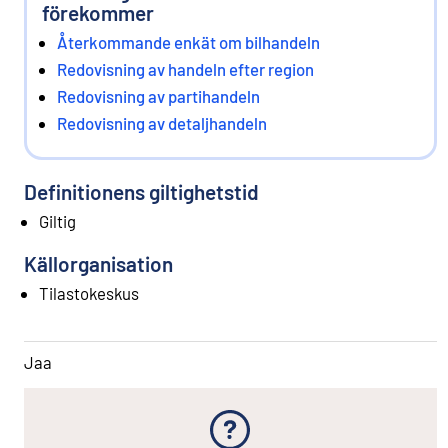
förekommer
Återkommande enkät om bilhandeln
Redovisning av handeln efter region
Redovisning av partihandeln
Redovisning av detaljhandeln
Definitionens giltighetstid
Giltig
Källorganisation
Tilastokeskus
Jaa