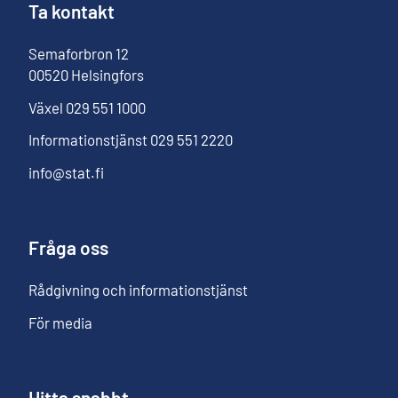
Ta kontakt
Semaforbron
12
00520
Helsingfors
Växel
029 551 1000
Informationstjänst
029 551 2220
info@stat.fi
Fråga oss
Rådgivning och informationstjänst
För media
Hitta snabbt