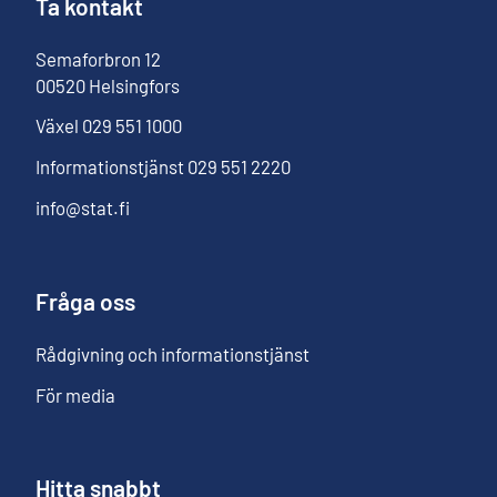
Ta kontakt
Semaforbron
12
00520
Helsingfors
Växel
029 551 1000
Informationstjänst
029 551 2220
info@stat.fi
Fråga oss
Rådgivning och informationstjänst
För media
Hitta snabbt