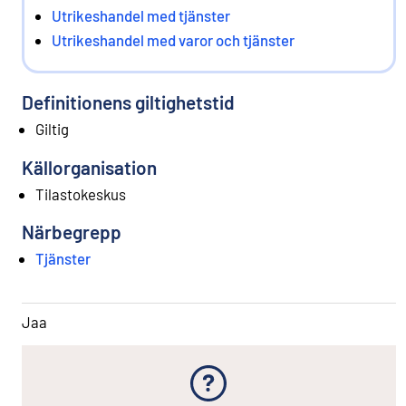
Utrikeshandel med tjänster
Utrikeshandel med varor och tjänster
Definitionens giltighetstid
Giltig
Källorganisation
Tilastokeskus
Närbegrepp
Tjänster
Jaa