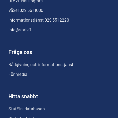
00520
Helsingfors
Växel
029 551 1000
Informationstjänst
029 551 2220
info@stat.fi
Fråga oss
Rådgivning och informationstjänst
För media
Hitta snabbt
StatFin-databasen