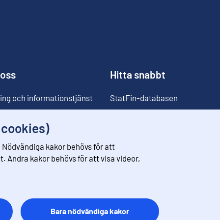
 oss
Hitta snabbt
ing och informationstjänst
StatFin-databasen
ia
Statistikdatabaser
(cookies)
Klassificeringar
 Nödvändiga kakor behövs för att
Prisomräknaren
. Andra kakor behövs för att visa videor,
Kommande publiceringar
Bara nödvändiga kakor