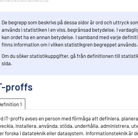
De begrepp som beskrivs på dessa sidor är ord och uttryck so
används i statistiken i en viss, begränsad betydelse. I vardaglig
kan ordet ha en annan betydelse. I samband med varje definit
finns information om i vilken statistikgren begreppet används.
Om du söker statistikuppgifter, gå från definitionen till statist
sida.
T-proffs
Definition 1
d IT-proffs avses en person med förmåga att definiera, planera
veckla, installera, använda, stöda, underhålla, administrera, ut
ler forska i datateknik eller datasystem. Informationsteknik är 