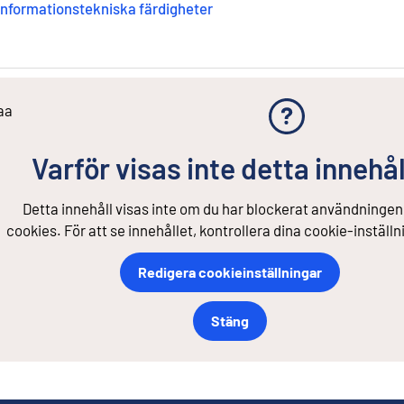
Informationstekniska färdigheter
aa
Varför visas inte detta innehål
Detta innehåll visas inte om du har blockerat användningen
cookies. För att se innehållet, kontrollera dina cookie-inställn
Redigera cookieinställningar
Stäng