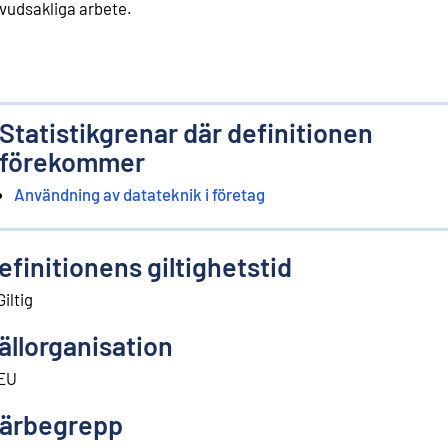
vudsakliga arbete.
Statistikgrenar där definitionen
förekommer
Användning av datateknik i företag
efinitionens giltighetstid
Giltig
ällorganisation
EU
ärbegrepp