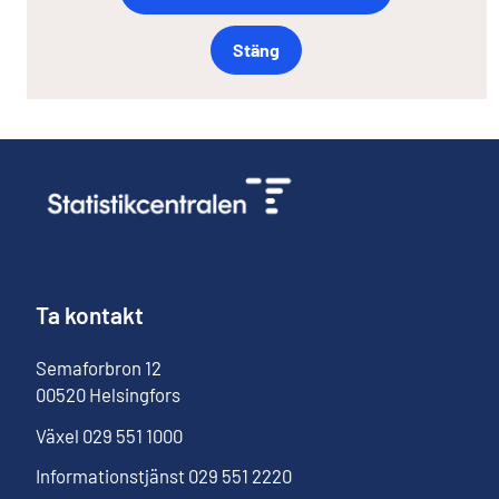
Stäng
Ta kontakt
Semaforbron
12
00520
Helsingfors
Växel
029 551 1000
Informationstjänst
029 551 2220