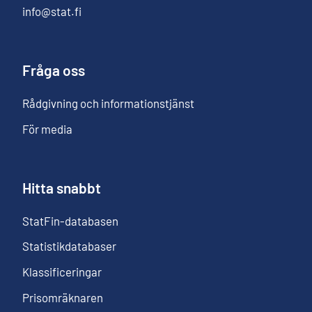
info@stat.fi
Fråga oss
Rådgivning och informationstjänst
För media
Hitta snabbt
StatFin-databasen
Statistikdatabaser
Klassificeringar
Prisomräknaren